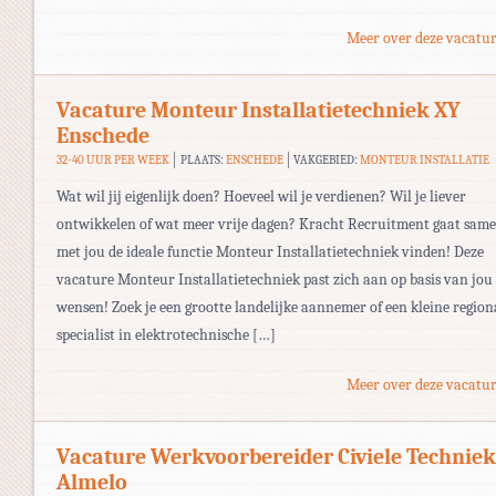
Meer over deze vacatur
Vacature Monteur Installatietechniek XY
Enschede
32-40 UUR PER WEEK
PLAATS:
ENSCHEDE
VAKGEBIED:
MONTEUR INSTALLATIE
Wat wil jij eigenlijk doen? Hoeveel wil je verdienen? Wil je liever
ontwikkelen of wat meer vrije dagen? Kracht Recruitment gaat sam
met jou de ideale functie Monteur Installatietechniek vinden! Deze
vacature Monteur Installatietechniek past zich aan op basis van jou
wensen! Zoek je een grootte landelijke aannemer of een kleine region
specialist in elektrotechnische […]
Meer over deze vacatur
Vacature Werkvoorbereider Civiele Techniek
Almelo