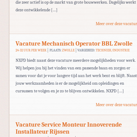
die zeer actief is op de markt van grote bouwwerken. Dagelijks werkt
deze ontwikkelende […]
Meer over deze vacatur
Vacature Mechanisch Operator BBL Zwolle
24-32 UUR PER WEEK
PLAATS:
ZWOLLE
VAKGEBIED:
TECHNIEK/INDUSTRIE
NXPD biedt naast deze vacature meerdere mogelijkheden voor werk.
Wij helpen jou bij het vinden van een passende baan en zorgen er
samen voor dat je voor langere tijd aan het werk bent en blijft. Naast
jouw werkzaamheden is er de mogelijkheid om opleidingen en
cursussen te volgen en je zo te blijven ontwikkelen. NXPD […]
Meer over deze vacatur
Vacature Service Monteur Innoverende
Installateur Rijssen