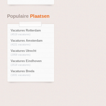
Populaire
Plaatsen
Vacatures Rotterdam
(4519 vacatures)
Vacatures Amsterdam
(4221 vacatures)
Vacatures Utrecht
(2958 vacatures)
Vacatures Eindhoven
(2518 vacatures)
Vacatures Breda
(1831 vacatures)