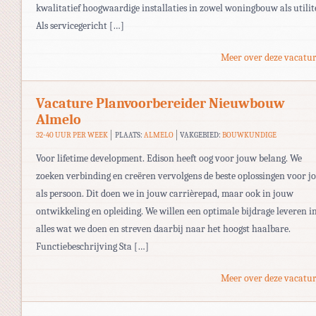
kwalitatief hoogwaardige installaties in zowel woningbouw als utilite
Als servicegericht […]
Meer over deze vacatur
Vacature Planvoorbereider Nieuwbouw
Almelo
32-40 UUR PER WEEK
PLAATS:
ALMELO
VAKGEBIED:
BOUWKUNDIGE
Voor lifetime development. Edison heeft oog voor jouw belang. We
zoeken verbinding en creëren vervolgens de beste oplossingen voor j
als persoon. Dit doen we in jouw carrièrepad, maar ook in jouw
ontwikkeling en opleiding. We willen een optimale bijdrage leveren i
alles wat we doen en streven daarbij naar het hoogst haalbare.
Functiebeschrijving Sta […]
Meer over deze vacatur