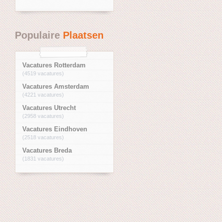
Populaire
Plaatsen
Vacatures Rotterdam
(4519 vacatures)
Vacatures Amsterdam
(4221 vacatures)
Vacatures Utrecht
(2958 vacatures)
Vacatures Eindhoven
(2518 vacatures)
Vacatures Breda
(1831 vacatures)