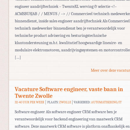
engineer aandrijftechniek – TwenteXL werving & selectie <!–
ACMSBUSJAB / / MENUS / –> // Commercieel technisch medewerke
binnendienst, inside sales engineer aandrijftechniek Als Commercieel
technisch medewerker binnendienst ben je verantwoordelijk voor
technische product advisering en besturingstechnische
klantondersteuning m.b.t. kwalitatief hoogwaardige lineaire- en
modulaire elektromotoren, aandrijvingssystemen en motorcontrolle
[…]
Meer over deze vacatur
Vacature Software engineer, vaste baan in
Twente Zwolle
32-40 UUR PER WEEK
PLAATS:
ZWOLLE
VAKGEBIED:
AUTOMATISERING/IT
Software engineer Als software engineer CRM software ben je
verantwoordelijk voor backend engineering van maatwerk CRM
software. Deze maatwerk CRM software is platform onafhankelijk en