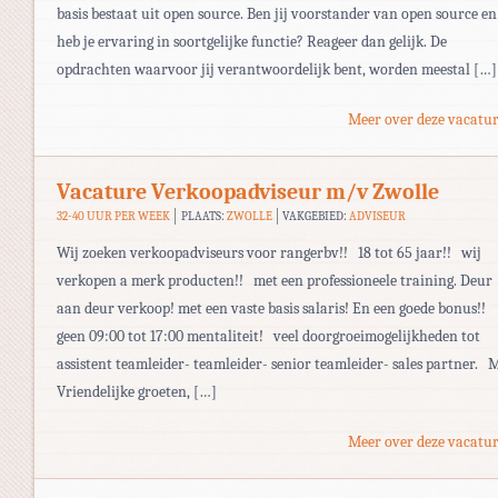
basis bestaat uit open source. Ben jij voorstander van open source en
heb je ervaring in soortgelijke functie? Reageer dan gelijk. De
opdrachten waarvoor jij verantwoordelijk bent, worden meestal […]
Meer over deze vacatur
Vacature Verkoopadviseur m/v Zwolle
32-40 UUR PER WEEK
PLAATS:
ZWOLLE
VAKGEBIED:
ADVISEUR
Wij zoeken verkoopadviseurs voor rangerbv!! 18 tot 65 jaar!! wij
verkopen a merk producten!! met een professioneele training. Deur
aan deur verkoop! met een vaste basis salaris! En een goede bonus!!
geen 09:00 tot 17:00 mentaliteit! veel doorgroeimogelijkheden tot
assistent teamleider- teamleider- senior teamleider- sales partner. 
Vriendelijke groeten, […]
Meer over deze vacatur