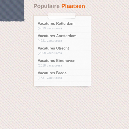
Populaire
Plaatsen
Vacatures Rotterdam
(4519 vacatures)
Vacatures Amsterdam
(4221 vacatures)
Vacatures Utrecht
(2958 vacatures)
Vacatures Eindhoven
(2518 vacatures)
Vacatures Breda
(1831 vacatures)