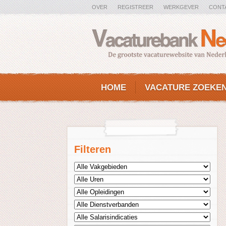
OVER
REGISTREER
WERKGEVER
CONT
HOME
VACATURE ZOEKE
Filteren