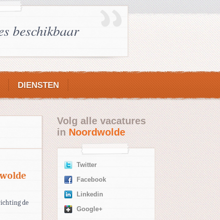
es beschikbaar
DIENSTEN
Volg alle vacatures
in
Noordwolde
Twitter
dwolde
Facebook
Linkedin
ichting de
Google+