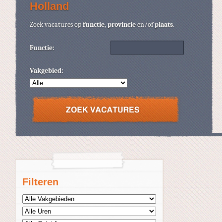
Holland
Zoek vacatures op
functie
,
provincie
en/of
plaats
.
Functie:
Vakgebied:
Filteren