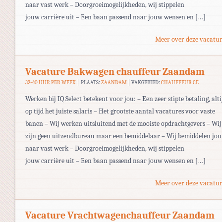
naar vast werk – Doorgroeimogelijkheden, wij stippelen
jouw carrière uit – Een baan passend naar jouw wensen en […]
Meer over deze vacatur
Vacature Bakwagen chauffeur Zaandam
32-40 UUR PER WEEK
PLAATS:
ZAANDAM
VAKGEBIED:
CHAUFFEUR CE
Werken bij IQ Select betekent voor jou: – Een zeer stipte betaling, alti
op tijd het juiste salaris – Het grootste aantal vacatures voor vaste
banen – Wij werken uitsluitend met de mooiste opdrachtgevers – Wij
zijn geen uitzendbureau maar een bemiddelaar – Wij bemiddelen jou
naar vast werk – Doorgroeimogelijkheden, wij stippelen
jouw carrière uit – Een baan passend naar jouw wensen en […]
Meer over deze vacatur
Vacature Vrachtwagenchauffeur Zaandam