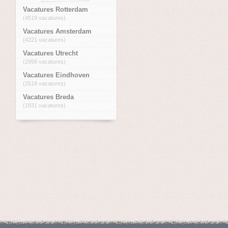
Vacatures Rotterdam
(4519 vacatures)
Vacatures Amsterdam
(4221 vacatures)
Vacatures Utrecht
(2958 vacatures)
Vacatures Eindhoven
(2518 vacatures)
Vacatures Breda
(1831 vacatures)