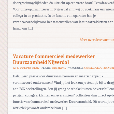
doorgroeimogelijkheden én uitzicht op een vaste baan? Lees dan verd
Voor onze opdrachtgever in Nijverdal zijn wij op zoek naar een nieu
collega in de productie. In de functie van operator ben je
verantwoordelijk voor het samenstellen van laminaatpakketten aan
hand van […]
Meer over deze vacatur
Vacature Commercieel medewerker
Duurzaamheid Nijverdal
32-40 UUR PER WEEK
PLAATS:
NIJVERDAL
VAKGEBIED:
HANDEL/GROOTHANDE
Heb jij een passie voor duurzaam bouwen en maatschappelijk
verantwoord ondernemen? Vind jij het leuk om je steentje bij te dra
aan ESG doelstellingen. Ben jij graag de schakel tussen de verschillen
patijen; collega’s, klanten en leveranciers? Solliciteer dan direct op d
functie van Commercieel medewerker Duurzaamheid. Dit wordt jou
werkplek Je wordt onderdeel van […]