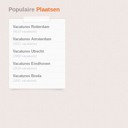
Populaire
Plaatsen
Vacatures Rotterdam
(4519 vacatures)
Vacatures Amsterdam
(4221 vacatures)
Vacatures Utrecht
(2958 vacatures)
Vacatures Eindhoven
(2518 vacatures)
Vacatures Breda
(1831 vacatures)