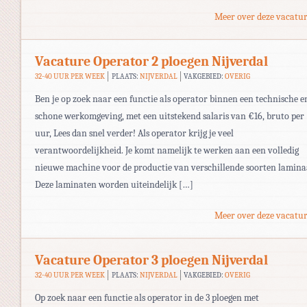
Meer over deze vacatur
Vacature Operator 2 ploegen Nijverdal
32-40 UUR PER WEEK
PLAATS:
NIJVERDAL
VAKGEBIED:
OVERIG
Ben je op zoek naar een functie als operator binnen een technische e
schone werkomgeving, met een uitstekend salaris van €16, bruto per
uur, Lees dan snel verder! Als operator krijg je veel
verantwoordelijkheid. Je komt namelijk te werken aan een volledig
nieuwe machine voor de productie van verschillende soorten lamina
Deze laminaten worden uiteindelijk […]
Meer over deze vacatur
Vacature Operator 3 ploegen Nijverdal
32-40 UUR PER WEEK
PLAATS:
NIJVERDAL
VAKGEBIED:
OVERIG
Op zoek naar een functie als operator in de 3 ploegen met