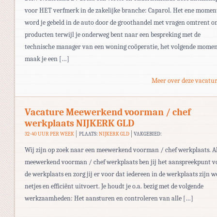
voor HET verfmerk in de zakelijke branche: Caparol. Het ene momen
word je gebeld in de auto door de groothandel met vragen omtrent o
producten terwijl je onderweg bent naar een bespreking met de
technische manager van een woning coöperatie, het volgende mome
maak je een […]
Meer over deze vacatur
Vacature Meewerkend voorman / chef
werkplaats NIJKERK GLD
32-40 UUR PER WEEK
PLAATS:
NIJKERK GLD
VAKGEBIED:
Wij zijn op zoek naar een meewerkend voorman / chef werkplaats. A
meewerkend voorman / chef werkplaats ben jij het aanspreekpunt v
de werkplaats en zorg jij er voor dat iedereen in de werkplaats zijn w
netjes en efficiënt uitvoert. Je houdt je o.a. bezig met de volgende
werkzaamheden: Het aansturen en controleren van alle […]