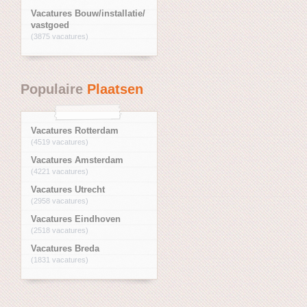
Vacatures Bouw/installatie/
vastgoed
(3875 vacatures)
Populaire
Plaatsen
Vacatures Rotterdam
(4519 vacatures)
Vacatures Amsterdam
(4221 vacatures)
Vacatures Utrecht
(2958 vacatures)
Vacatures Eindhoven
(2518 vacatures)
Vacatures Breda
(1831 vacatures)