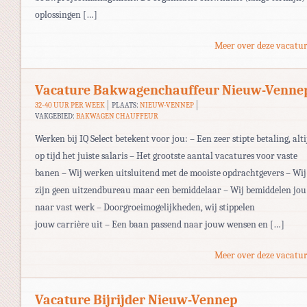
oplossingen […]
Meer over deze vacatur
Vacature Bakwagenchauffeur Nieuw-Venne
32-40 UUR PER WEEK
PLAATS:
NIEUW-VENNEP
VAKGEBIED:
BAKWAGEN CHAUFFEUR
Werken bij IQ Select betekent voor jou: – Een zeer stipte betaling, alti
op tijd het juiste salaris – Het grootste aantal vacatures voor vaste
banen – Wij werken uitsluitend met de mooiste opdrachtgevers – Wij
zijn geen uitzendbureau maar een bemiddelaar – Wij bemiddelen jou
naar vast werk – Doorgroeimogelijkheden, wij stippelen
jouw carrière uit – Een baan passend naar jouw wensen en […]
Meer over deze vacatur
Vacature Bijrijder Nieuw-Vennep