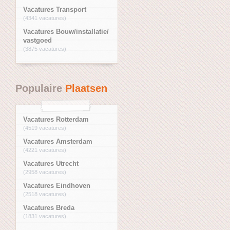
Vacatures Transport
(4341 vacatures)
Vacatures Bouw/installatie/
vastgoed
(3875 vacatures)
Populaire
Plaatsen
Vacatures Rotterdam
(4519 vacatures)
Vacatures Amsterdam
(4221 vacatures)
Vacatures Utrecht
(2958 vacatures)
Vacatures Eindhoven
(2518 vacatures)
Vacatures Breda
(1831 vacatures)