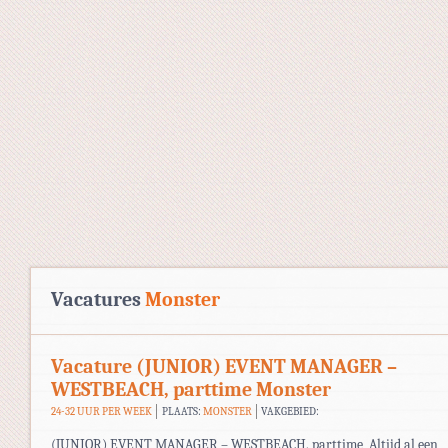
Vacatures
Monster
Vacature (JUNIOR) EVENT MANAGER –
WESTBEACH, parttime Monster
24-32 UUR PER WEEK
PLAATS:
MONSTER
VAKGEBIED:
(JUNIOR) EVENT MANAGER – WESTBEACH, parttime Altijd al een