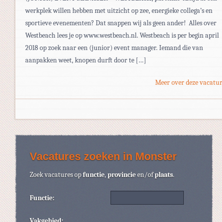
werkplek willen hebben met uitzicht op zee, energieke collega’s en
sportieve evenementen? Dat snappen wij als geen ander! Alles over
Westbeach lees je op www.westbeach.nl. Westbeach is per begin april
2018 op zoek naar een (junior) event manager. Iemand die van
aanpakken weet, knopen durft door te […]
Meer over deze vacatur
Vacatures zoeken in Monster
Zoek vacatures op
functie
,
provincie
en/of
plaats
.
Functie:
Vakgebied: