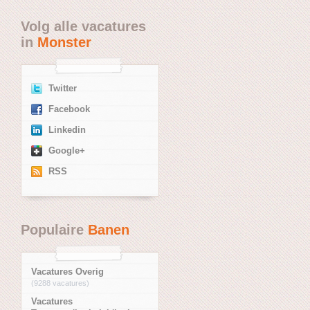
Volg alle vacatures
in
Monster
Twitter
Facebook
Linkedin
Google+
RSS
Populaire
Banen
Vacatures Overig
(9288 vacatures)
Vacatures