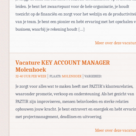
leiden. Je bent het zwaartepunt voor de hele organisatie, je houdt
toezicht op de financiën en zorgt voor het welzijn en de productivitei
van je team. Je bent een pionier en hebt ervaring met het opschalen 
business, waarbij je rekening houdt […]
Meer over deze vacatur
Vacature KEY ACCOUNT MANAGER
Molenhoek
32-40 UUR PER WEEK
PLAATS:
MOLENHOEK
VAKGEBIED:
Je zorgt voor alles wat te maken heeft met PAZTIR’s klantenrelaties,
waaronder promotie, verkoop en ondersteuning. Als het gezicht van
PAZTIR zijn improviseren, mensen beïnvloeden en sterke relaties
opbouwen jouw kracht. Je bent extravert en energiek en hebt ervari
met projectmanagement, deadlines en uitvoering.
Meer over deze vacatur