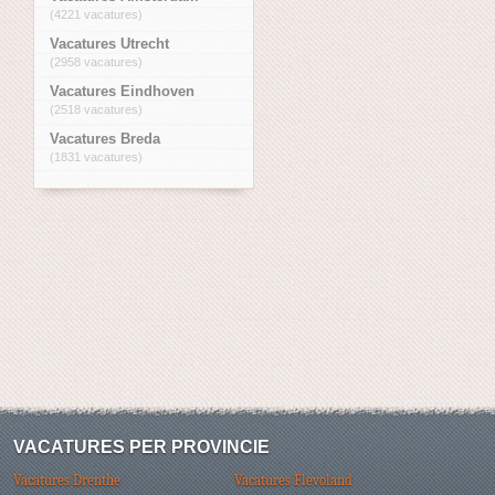
(4221 vacatures)
Vacatures Utrecht
(2958 vacatures)
Vacatures Eindhoven
(2518 vacatures)
Vacatures Breda
(1831 vacatures)
VACATURES PER PROVINCIE
Vacatures Drenthe
Vacatures Flevoland