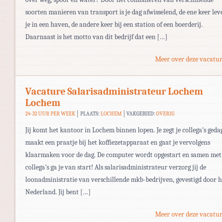
soorten manieren van transport is je dag afwisselend, de ene keer lev
je in een haven, de andere keer bij een station of een boerderij.
Daarnaast is het motto van dit bedrijf dat een […]
Meer over deze vacatur
Vacature Salarisadministrateur Lochem
Lochem
24-32 UUR PER WEEK
PLAATS:
LOCHEM
VAKGEBIED:
OVERIG
Jij komt het kantoor in Lochem binnen lopen. Je zegt je collega’s geda
maakt een praatje bij het koffiezetapparaat en gaat je vervolgens
klaarmaken voor de dag. De computer wordt opgestart en samen met 
collega’s ga je van start! Als salarisadministrateur verzorg jij de
loonadministratie van verschillende mkb-bedrijven, gevestigd door h
Nederland. Jij bent […]
Meer over deze vacatur