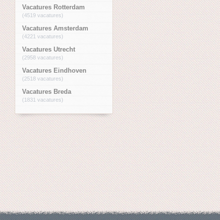
Vacatures Rotterdam
(4519 vacatures)
Vacatures Amsterdam
(4221 vacatures)
Vacatures Utrecht
(2958 vacatures)
Vacatures Eindhoven
(2518 vacatures)
Vacatures Breda
(1831 vacatures)