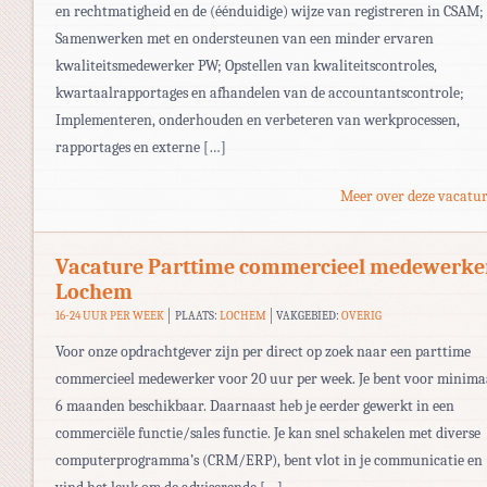
en rechtmatigheid en de (éénduidige) wijze van registreren in CSAM;
Samenwerken met en ondersteunen van een minder ervaren
kwaliteitsmedewerker PW; Opstellen van kwaliteitscontroles,
kwartaalrapportages en afhandelen van de accountantscontrole;
Implementeren, onderhouden en verbeteren van werkprocessen,
rapportages en externe […]
Meer over deze vacatur
Vacature Parttime commercieel medewerke
Lochem
16-24 UUR PER WEEK
PLAATS:
LOCHEM
VAKGEBIED:
OVERIG
Voor onze opdrachtgever zijn per direct op zoek naar een parttime
commercieel medewerker voor 20 uur per week. Je bent voor minima
6 maanden beschikbaar. Daarnaast heb je eerder gewerkt in een
commerciële functie/sales functie. Je kan snel schakelen met diverse
computerprogramma’s (CRM/ERP), bent vlot in je communicatie en