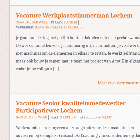
Vacature Werkplaatstimmerman Lochem
32-40 UUR PER WEEK
PLAATS:
LOCHEM
VAKGEBIED:
BOUW/INSTALLATIE/ VASTGOED
Je gaat aan de slag met prefab houten dak-elementen en prefab wand
De werkzaamheden voer je handmatig uit, maar ook zal je veel werk
met machines om de elementen in elkaar te zetten. Je werkt zelfstand
maar ook bouw je samen met je team het project van A tot Z in elkaa
zodat jouw collega’s […]
Meer over deze vacatur
Vacature Senior kwaliteitsmedewerker
Participatiewet Lochem
16-24 UUR PER WEEK
PLAATS:
LOCHEM
VAKGEBIED:
ANALIST
Werkzaamheden: Fungeren als vraagbaak voor de consulenten en
adviseren bij (complexe) casuïstiek; Coaching van consulenten op do