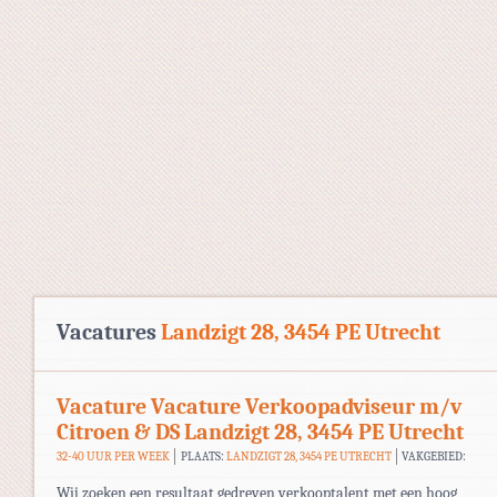
Vacatures
Landzigt 28, 3454 PE Utrecht
Vacature Vacature Verkoopadviseur m/v
Citroen & DS Landzigt 28, 3454 PE Utrecht
32-40 UUR PER WEEK
PLAATS:
LANDZIGT 28, 3454 PE UTRECHT
VAKGEBIED:
Wij zoeken een resultaat gedreven verkooptalent met een hoog