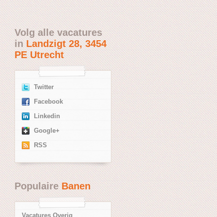
Volg alle vacatures
in
Landzigt 28, 3454
PE Utrecht
Twitter
Facebook
Linkedin
Google+
RSS
Populaire
Banen
Vacatures Overig