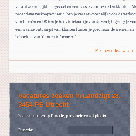
verantwoordelijkheidsgevoel en een passie voor tevreden klanten. Al
proactieve verkoopadviseur: ben je verantwoordelijk voor de verkoo
van Citroën en DS ben je het visitekaartje van de vestiging zorg je vo
een warme ontvangst van klanten luister je goed naar de wensen en
behoeften van klanten informeer […]
Meer over deze vacatur
Vacatures zoeken in Landzigt 28,
3454 PE Utrecht
Zoek vacatures op
functie
,
provincie
en/of
plaats
.
Functie: