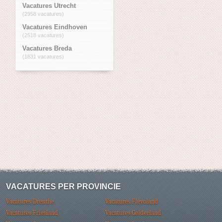
Vacatures Utrecht
(2958 vacatures)
Vacatures Eindhoven
(2518 vacatures)
Vacatures Breda
(1831 vacatures)
VACATURES PER PROVINCIE
Vacatures Drenthe
Vacatures Flevoland
Vacatures Friesland
Vacatures Gelderland