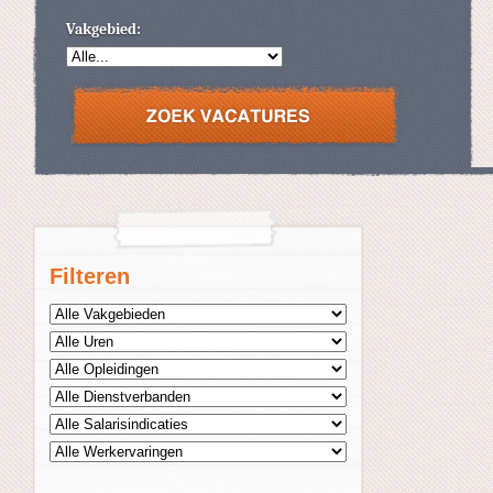
Vakgebied:
Filteren