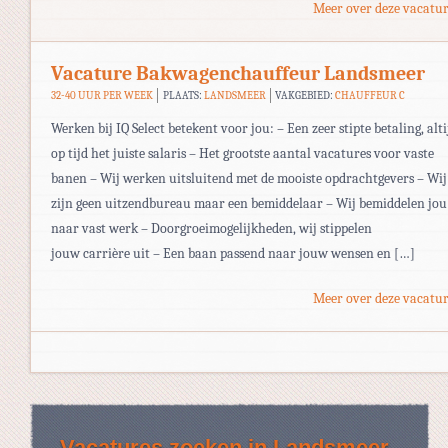
Meer over deze vacatur
Vacature Bakwagenchauffeur Landsmeer
32-40 UUR PER WEEK
PLAATS:
LANDSMEER
VAKGEBIED:
CHAUFFEUR C
Werken bij IQ Select betekent voor jou: – Een zeer stipte betaling, alti
op tijd het juiste salaris – Het grootste aantal vacatures voor vaste
banen – Wij werken uitsluitend met de mooiste opdrachtgevers – Wij
zijn geen uitzendbureau maar een bemiddelaar – Wij bemiddelen jou
naar vast werk – Doorgroeimogelijkheden, wij stippelen
jouw carrière uit – Een baan passend naar jouw wensen en […]
Meer over deze vacatur
Vacatures zoeken in Landsmeer