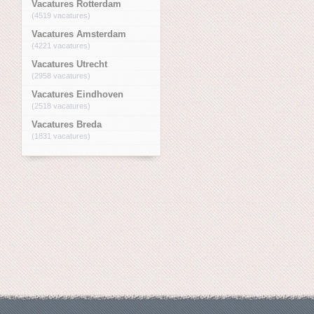
Vacatures Rotterdam
(4519 vacatures)
Vacatures Amsterdam
(4221 vacatures)
Vacatures Utrecht
(2958 vacatures)
Vacatures Eindhoven
(2518 vacatures)
Vacatures Breda
(1831 vacatures)