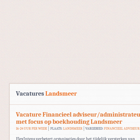
Vacatures
Landsmeer
Vacature Financieel adviseur/administrate
met focus op boekhouding Landsmeer
16-24 UUR PER WEEK
PLAATS:
LANDSMEER
VAKGEBIED:
FINANCIEEL ADVISEUR
FlexIntens verbetert organisaties door het tijdelijk versterken van