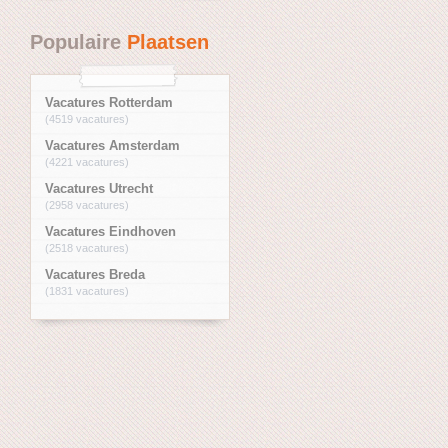
Populaire
Plaatsen
Vacatures Rotterdam
(4519 vacatures)
Vacatures Amsterdam
(4221 vacatures)
Vacatures Utrecht
(2958 vacatures)
Vacatures Eindhoven
(2518 vacatures)
Vacatures Breda
(1831 vacatures)