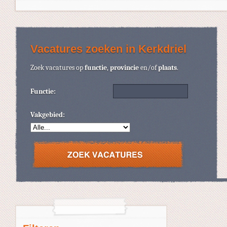
Vacatures zoeken in Kerkdriel
Zoek vacatures op
functie
,
provincie
en/of
plaats
.
Functie:
Vakgebied: