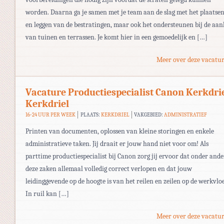
worden. Daarna ga je samen met je team aan de slag met het plaatse
en leggen van de bestratingen, maar ook het ondersteunen bij de aan
van tuinen en terrassen. Je komt hier in een gemoedelijk en […]
Meer over deze vacatur
Vacature Productiespecialist Canon Kerkdri
Kerkdriel
16-24 UUR PER WEEK
PLAATS:
KERKDRIEL
VAKGEBIED:
ADMINISTRATIEF
Printen van documenten, oplossen van kleine storingen en enkele
administratieve taken. Jij draait er jouw hand niet voor om! Als
parttime productiespecialist bij Canon zorg jij ervoor dat onder ande
deze zaken allemaal volledig correct verlopen en dat jouw
leidinggevende op de hoogte is van het reilen en zeilen op de werkvloe
In ruil kan […]
Meer over deze vacatur