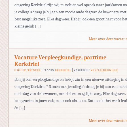
omgeving Kerkdriel zijn wij misschien wel opzoek naar jou!Samen m
je collega’s draag je bij aan een mooie oude dag van de bewoners, met
best mogelijke zorg. Elke dag weer. Heb jij ook een groot hart voor he
kleine geluk […]
Meer over deze vacatur
Vacature Verpleegkundige, parttime
Kerkdriel
0-8 UUR PER WEEK
PLAATS:
KERKDRIEL
VAKGEBIED:
VERPLEEGKUNDIGE
Ben jij een verpleegkundige en heb je zin in een nieuwe uitdaging in 
omgeving Kerkdriel? Samen met je collega’s draag je bij aan een mooi
oude dag van de bewoners, met de best mogelijke zorg. Elke dag weer. 
kan groeien in jouw vak, maar ook als mens. Dat maakt het werk leu
én […]
Meer over deze vacatur