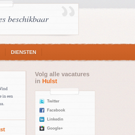
es beschikbaar
DIENSTEN
Volg alle vacatures
in
Hulst
 Vind
e in een
Twitter
na.
Facebook
Linkedin
st
Google+