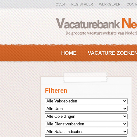
OVER
REGISTREER
WERKGEVER
CONT
HOME
VACATURE ZOEKE
Filteren