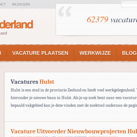
ACT
INLOGGEN
62379
vacatur
N
VACATURE PLAATSEN
WERKWIJZE
BLOG
Vacatures
Hulst
Hulst is een stad in de provincie Zeeland en biedt veel werkgelegenheid.
hieronder je nieuwe baan in Hulst. Als je op zoek bent naar een vacatur
bepaald vakgebied kan je deze vinden met de zoektool onderaan de pagi
Vacature Uitvoerder Nieuwbouwprojecten Hul