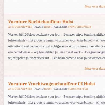
Meer over deze
Vacature Nachtchauffeur Hulst
32-40 UUR PER WEEK
PLAATS:
HULST
VAKGEBIED:
AVOND CHAUFFEUR
Werken bij IQ Select betekent voor jou: – Een zeer stipte betaling, altijd 
juiste salaris – Het grootste aantal vacatures voor vaste banen – Wij w
uitsluitend met de mooiste opdrachtgevers – Wij zijn geen uitzendbur
een bemiddelaar – Wij bemiddelen jou naar vast werk – Doorgroeimogel
wij stippelen jouw carrière uit – Een baan passend naar jouw wensen e
Meer over deze
Vacature Vrachtwagenchauffeur CE Hulst
32-40 UUR PER WEEK
PLAATS:
HULST
VAKGEBIED:
ADR CHAUFFEUR
Werken bij IQ Select betekent voor jou: – Een zeer stipte betaling, altijd 
juiste salaris – Het grootste aantal vacatures voor vaste banen – Wij w