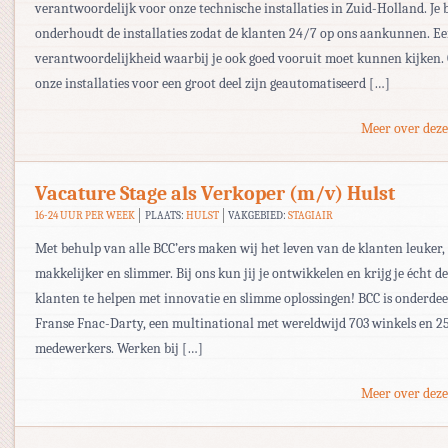
verantwoordelijk voor onze technische installaties in Zuid-Holland. Je 
onderhoudt de installaties zodat de klanten 24/7 op ons aankunnen. Ee
verantwoordelijkheid waarbij je ook goed vooruit moet kunnen kijken
onze installaties voor een groot deel zijn geautomatiseerd […]
Meer over deze
Vacature Stage als Verkoper (m/v) Hulst
16-24 UUR PER WEEK
PLAATS:
HULST
VAKGEBIED:
STAGIAIR
Met behulp van alle BCC’ers maken wij het leven van de klanten leuker,
makkelijker en slimmer. Bij ons kun jij je ontwikkelen en krijg je écht 
klanten te helpen met innovatie en slimme oplossingen! BCC is onderdee
Franse Fnac-Darty, een multinational met wereldwijd 703 winkels en 2
medewerkers. Werken bij […]
Meer over deze