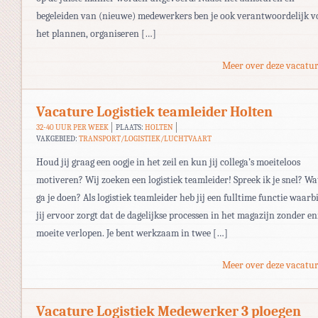
begeleiden van (nieuwe) medewerkers ben je ook verantwoordelijk v
het plannen, organiseren […]
Meer over deze vacatur
Vacature Logistiek teamleider Holten
32-40 UUR PER WEEK
PLAATS:
HOLTEN
VAKGEBIED:
TRANSPORT/LOGISTIEK/LUCHTVAART
Houd jij graag een oogje in het zeil en kun jij collega’s moeiteloos
motiveren? Wij zoeken een logistiek teamleider! Spreek ik je snel? Wa
ga je doen? Als logistiek teamleider heb jij een fulltime functie waarbi
jij ervoor zorgt dat de dagelijkse processen in het magazijn zonder en
moeite verlopen. Je bent werkzaam in twee […]
Meer over deze vacatur
Vacature Logistiek Medewerker 3 ploegen