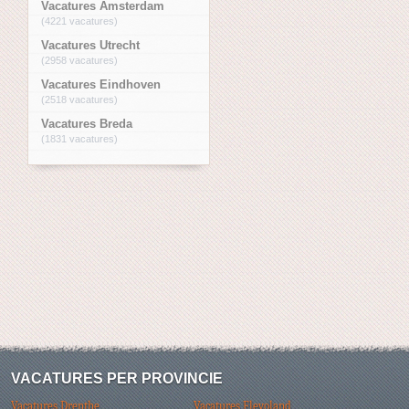
Vacatures Amsterdam
(4221 vacatures)
Vacatures Utrecht
(2958 vacatures)
Vacatures Eindhoven
(2518 vacatures)
Vacatures Breda
(1831 vacatures)
VACATURES PER PROVINCIE
Vacatures Drenthe
Vacatures Flevoland