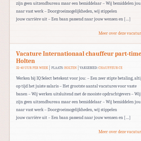
zijn geen uitzendbureau maar een bemiddelaar – Wij bemiddelen jou
naar vast werk – Doorgroeimogelijkheden, wij stippelen
jouw carrière uit – Een baan passend naar jouw wensen en […]
Meer over deze vacatur
Vacature Internationaal chauffeur part-tim
Holten
32-40 UUR PER WEEK
PLAATS:
HOLTEN
VAKGEBIED:
CHAUFFEUR CE
Werken bij IQ Select betekent voor jou: – Een zeer stipte betaling, alti
op tijd het juiste salaris – Het grootste aantal vacatures voor vaste
banen – Wij werken uitsluitend met de mooiste opdrachtgevers – Wij
zijn geen uitzendbureau maar een bemiddelaar – Wij bemiddelen jou
naar vast werk – Doorgroeimogelijkheden, wij stippelen
jouw carrière uit – Een baan passend naar jouw wensen en […]
Meer over deze vacatur