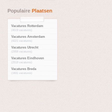
Populaire
Plaatsen
Vacatures Rotterdam
(4519 vacatures)
Vacatures Amsterdam
(4221 vacatures)
Vacatures Utrecht
(2958 vacatures)
Vacatures Eindhoven
(2518 vacatures)
Vacatures Breda
(1831 vacatures)