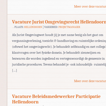
Meer over deze vacatur
Vacature Jurist Omgevingsrecht Hellendoor
PLAATS:
HELLENDOORN
VAKGEBIED:
PROJECTMANAGER
Als Jurist Omgevingswet houdt jij je met name bezig als het gaat om
vergunningverlening, toezicht & handhaving en ruimtelijke ordenin
(oftewel het omgevingsrecht). Je behandelt zelfstandig en met collega
klantvragen over het fysieke domein. Je behandelt zienswijzen en
bezwaren die worden ingediend en vertegenwoordigt de gemeente in
juridische procedures. Tevens behandel je -ook inhoudelijk- ruimteli
[…]
Meer over deze vacatur
Vacature Beleidsmedewerker Participatie
Hellendoorn