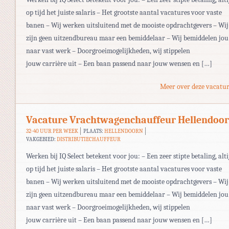
op tijd het juiste salaris – Het grootste aantal vacatures voor vaste
banen – Wij werken uitsluitend met de mooiste opdrachtgevers – Wij
zijn geen uitzendbureau maar een bemiddelaar – Wij bemiddelen jou
naar vast werk – Doorgroeimogelijkheden, wij stippelen
jouw carrière uit – Een baan passend naar jouw wensen en […]
Meer over deze vacatur
Vacature Vrachtwagenchauffeur Hellendoo
32-40 UUR PER WEEK
PLAATS:
HELLENDOORN
VAKGEBIED:
DISTRIBUTIECHAUFFEUR
Werken bij IQ Select betekent voor jou: – Een zeer stipte betaling, alti
op tijd het juiste salaris – Het grootste aantal vacatures voor vaste
banen – Wij werken uitsluitend met de mooiste opdrachtgevers – Wij
zijn geen uitzendbureau maar een bemiddelaar – Wij bemiddelen jou
naar vast werk – Doorgroeimogelijkheden, wij stippelen
jouw carrière uit – Een baan passend naar jouw wensen en […]