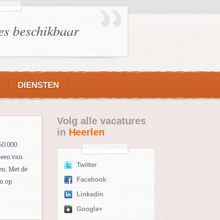
es beschikbaar
DIENSTEN
Volg alle vacatures
in
Heerlen
50.000
 een van
Twitter
en. Met de
Facebook
en op
Linkedin
Google+