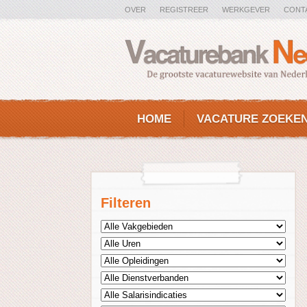
OVER
REGISTREER
WERKGEVER
CONT
HOME
VACATURE ZOEKE
Filteren