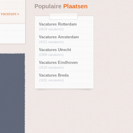
Populaire
Plaatsen
 vacature »
Vacatures Rotterdam
(4519 vacatures)
Vacatures Amsterdam
(4221 vacatures)
Vacatures Utrecht
(2958 vacatures)
Vacatures Eindhoven
(2518 vacatures)
Vacatures Breda
(1831 vacatures)