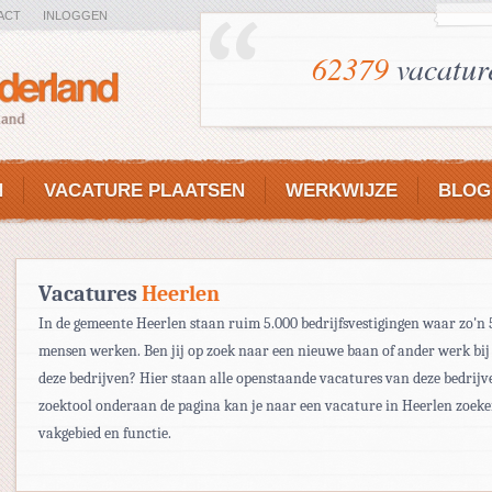
ACT
INLOGGEN
62379
vacatur
N
VACATURE PLAATSEN
WERKWIJZE
BLOG
Vacatures
Heerlen
In de gemeente Heerlen staan ruim 5.000 bedrijfsvestigingen waar zo'n 
mensen werken. Ben jij op zoek naar een nieuwe baan of ander werk bij
deze bedrijven? Hier staan alle openstaande vacatures van deze bedrijv
zoektool onderaan de pagina kan je naar een vacature in Heerlen zoek
vakgebied en functie.