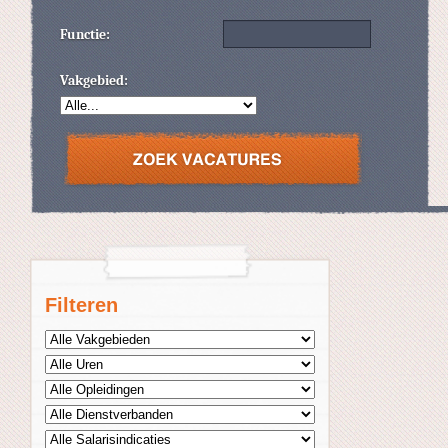
Functie:
Vakgebied:
Filteren