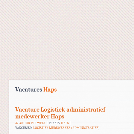
Vacatures
Haps
Vacature Logistiek administratief
medewerker Haps
32-40 UUR PER WEEK
PLAATS:
HAPS
VAKGEBIED:
LOGISTIEK MEDEWERKER (ADMINISTRATIEF)