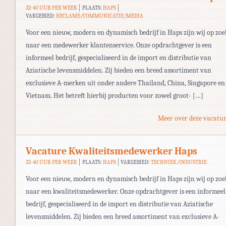
32-40 UUR PER WEEK
PLAATS:
HAPS
VAKGEBIED:
RECLAME/COMMUNICATIE/MEDIA
Voor een nieuw, modern en dynamisch bedrijf in Haps zijn wij op zoe
naar een medewerker klantenservice. Onze opdrachtgever is een
informeel bedrijf, gespecialiseerd in de import en distributie van
Aziatische levensmiddelen. Zij bieden een breed assortiment van
exclusieve A-merken uit onder andere Thailand, China, Singapore en
Vietnam. Het betreft hierbij producten voor zowel groot- […]
Meer over deze vacatur
Vacature Kwaliteitsmedewerker Haps
32-40 UUR PER WEEK
PLAATS:
HAPS
VAKGEBIED:
TECHNIEK/INDUSTRIE
Voor een nieuw, modern en dynamisch bedrijf in Haps zijn wij op zoe
naar een kwaliteitsmedewerker. Onze opdrachtgever is een informeel
bedrijf, gespecialiseerd in de import en distributie van Aziatische
levensmiddelen. Zij bieden een breed assortiment van exclusieve A-