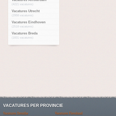
(4221 vacatures)
Vacatures Utrecht
(2958 vacatures)
Vacatures Eindhoven
(2518 vacatures)
Vacatures Breda
(1831 vacatures)
VACATURES PER PROVINCIE
Vacatures Drenthe
Vacatures Flevoland