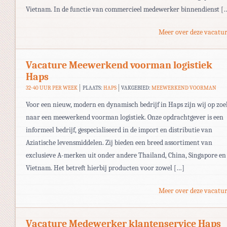
Vietnam. In de functie van commercieel medewerker binnendienst [
Meer over deze vacatur
Vacature Meewerkend voorman logistiek
Haps
32-40 UUR PER WEEK
PLAATS:
HAPS
VAKGEBIED:
MEEWERKEND VOORMAN
Voor een nieuw, modern en dynamisch bedrijf in Haps zijn wij op zoe
naar een meewerkend voorman logistiek. Onze opdrachtgever is een
informeel bedrijf, gespecialiseerd in de import en distributie van
Aziatische levensmiddelen. Zij bieden een breed assortiment van
exclusieve A-merken uit onder andere Thailand, China, Singapore en
Vietnam. Het betreft hierbij producten voor zowel […]
Meer over deze vacatur
Vacature Medewerker klantenservice Haps