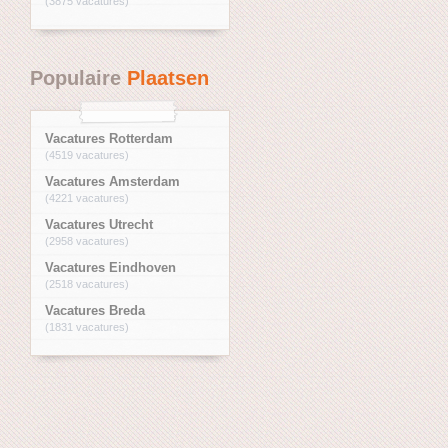
(3875 vacatures)
Populaire
Plaatsen
Vacatures Rotterdam
(4519 vacatures)
Vacatures Amsterdam
(4221 vacatures)
Vacatures Utrecht
(2958 vacatures)
Vacatures Eindhoven
(2518 vacatures)
Vacatures Breda
(1831 vacatures)