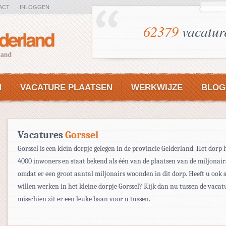
ACT
INLOGGEN
62379
vacatur
N
VACATURE PLAATSEN
WERKWIJZE
BLOG
Vacatures
Gorssel
Gorssel is een klein dorpje gelegen in de provincie Gelderland. Het dorp 
4000 inwoners en staat bekend als één van de plaatsen van de miljonai
omdat er een groot aantal miljonairs woonden in dit dorp. Heeft u ook al
willen werken in het kleine dorpje Gorssel? Kijk dan nu tussen de vacat
misschien zit er een leuke baan voor u tussen.