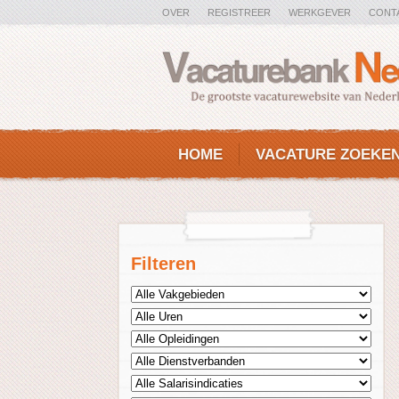
OVER
REGISTREER
WERKGEVER
CONT
HOME
VACATURE ZOEKE
Filteren