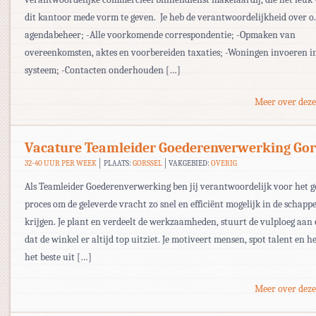
dit kantoor mede vorm te geven. Je heb de verantwoordelijkheid over o.
agendabeheer; -Alle voorkomende correspondentie; -Opmaken van
overeenkomsten, aktes en voorbereiden taxaties; -Woningen invoeren 
systeem; -Contacten onderhouden […]
Meer over deze
Vacature Teamleider Goederenverwerking Gor
32-40 UUR PER WEEK
PLAATS:
GORSSEL
VAKGEBIED:
OVERIG
Als Teamleider Goederenverwerking ben jij verantwoordelijk voor het g
proces om de geleverde vracht zo snel en efficiënt mogelijk in de schapp
krijgen. Je plant en verdeelt de werkzaamheden, stuurt de vulploeg aan 
dat de winkel er altijd top uitziet. Je motiveert mensen, spot talent en h
het beste uit […]
Meer over deze