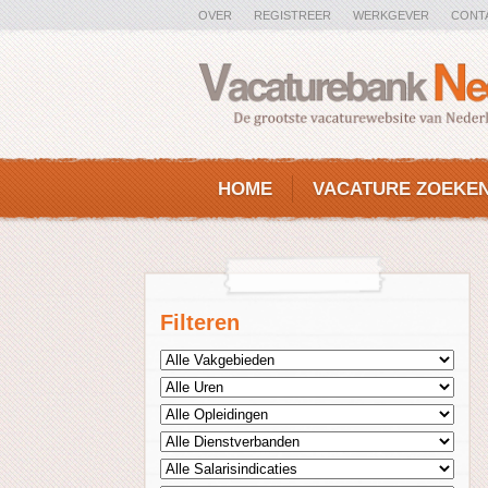
OVER
REGISTREER
WERKGEVER
CONT
HOME
VACATURE ZOEKE
Filteren