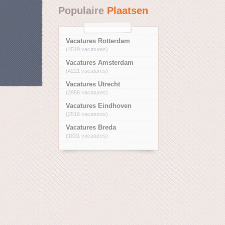
Populaire
Plaatsen
Vacatures Rotterdam
(4519 vacatures)
Vacatures Amsterdam
(4221 vacatures)
Vacatures Utrecht
(2958 vacatures)
Vacatures Eindhoven
(2518 vacatures)
Vacatures Breda
(1831 vacatures)