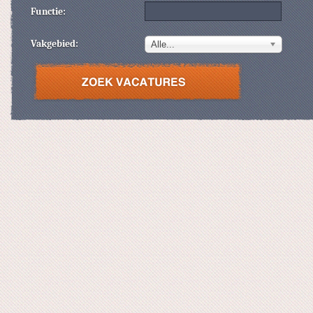
Functie:
Vakgebied:
Alle...