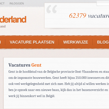
ACT
INLOGGEN
62379
vacatur
N
VACATURE PLAATSEN
WERKWIJZE
BLOG
Vacatures
Gent
Gent is de hoofdstad van de Belgische provincie Oost-Vlaanderen en sta
om de imposante bouwwerken. Gent heeft bijna 250.000 inwoners en dit
ook veel werkgelegenheid met zich mee. Heb jij altijd al willen werken i
ben je opzoek naar een nieuwe baan, kijk dan in het banenoverzicht en
werk jij binnenkort wel in België.