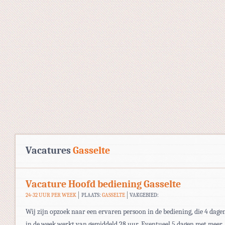
Vacatures
Gasselte
Vacature Hoofd bediening Gasselte
24-32 UUR PER WEEK
PLAATS:
GASSELTE
VAKGEBIED:
Wij zijn opzoek naar een ervaren persoon in de bediening, die 4 dage
in de week werkt van gemiddeld 28 uur. Eventueel 5 dagen met meer