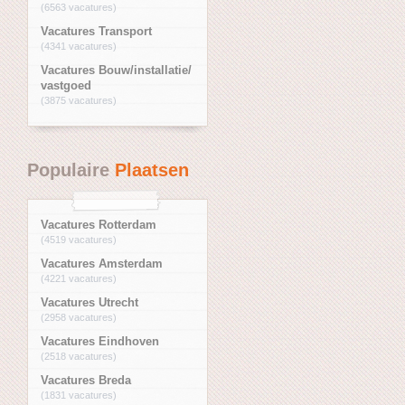
(6563 vacatures)
Vacatures Transport
(4341 vacatures)
Vacatures Bouw/installatie/
vastgoed
(3875 vacatures)
Populaire
Plaatsen
Vacatures Rotterdam
(4519 vacatures)
Vacatures Amsterdam
(4221 vacatures)
Vacatures Utrecht
(2958 vacatures)
Vacatures Eindhoven
(2518 vacatures)
Vacatures Breda
(1831 vacatures)