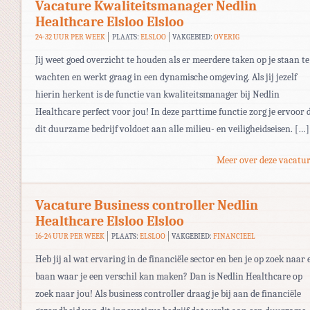
Vacature Kwaliteitsmanager Nedlin
Healthcare Elsloo Elsloo
24-32 UUR PER WEEK
PLAATS:
ELSLOO
VAKGEBIED:
OVERIG
Jij weet goed overzicht te houden als er meerdere taken op je staan te
wachten en werkt graag in een dynamische omgeving. Als jij jezelf
hierin herkent is de functie van kwaliteitsmanager bij Nedlin
Healthcare perfect voor jou! In deze parttime functie zorg je ervoor 
dit duurzame bedrijf voldoet aan alle milieu- en veiligheidseisen. […]
Meer over deze vacatur
Vacature Business controller Nedlin
Healthcare Elsloo Elsloo
16-24 UUR PER WEEK
PLAATS:
ELSLOO
VAKGEBIED:
FINANCIEEL
Heb jij al wat ervaring in de financiële sector en ben je op zoek naar 
baan waar je een verschil kan maken? Dan is Nedlin Healthcare op
zoek naar jou! Als business controller draag je bij aan de financiële