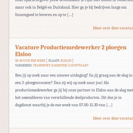
maar ook in België en Duitsland. Hier ga je bij bedrijven langs om
linnengoed te leveren en op te […]
Meer over deze vacatur
Vacature Productiemedewerker 2 ploegen
Elsloo
32-40 UUR PER WEEK
PLAATS:
ELSLOO
VAKGEBIED:
TRANSPORT/LOGISTIEK/LUCHTVAART
Ben jij op zoek naar een nieuwe uitdaging? Ga jij graag aan de slag in
een 2-ploegenrooster? Dan zij wij op zoek naar jou! Als
productiemedewerker ga jij bij onze partner in Elsloo aan de slag me
het assembleren van verschillende deelproducten. Dit doe je in
dagdienst waarbij je de ene week van 07.00-15.30 van […]
Meer over deze vacatur