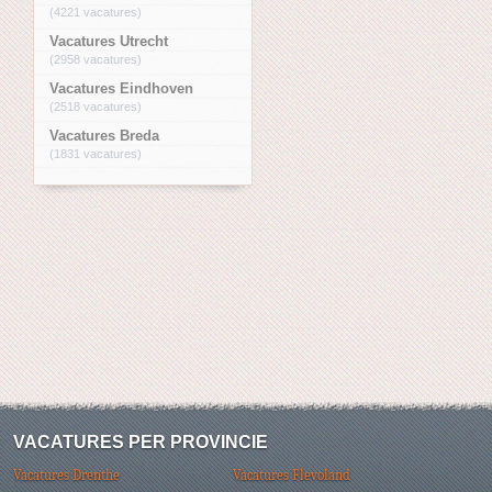
(4221 vacatures)
Vacatures Utrecht
(2958 vacatures)
Vacatures Eindhoven
(2518 vacatures)
Vacatures Breda
(1831 vacatures)
VACATURES PER PROVINCIE
Vacatures Drenthe
Vacatures Flevoland