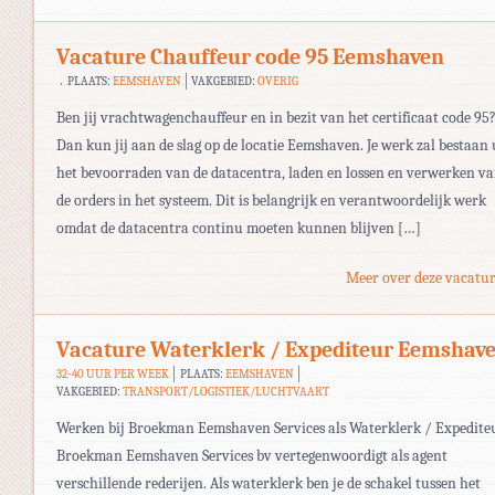
Vacature Chauffeur code 95 Eemshaven
PLAATS:
EEMSHAVEN
VAKGEBIED:
OVERIG
Ben jij vrachtwagenchauffeur en in bezit van het certificaat code 95
Dan kun jij aan de slag op de locatie Eemshaven. Je werk zal bestaan 
het bevoorraden van de datacentra, laden en lossen en verwerken v
de orders in het systeem. Dit is belangrijk en verantwoordelijk werk
omdat de datacentra continu moeten kunnen blijven […]
Meer over deze vacatur
Vacature Waterklerk / Expediteur Eemshav
32-40 UUR PER WEEK
PLAATS:
EEMSHAVEN
VAKGEBIED:
TRANSPORT/LOGISTIEK/LUCHTVAART
Werken bij Broekman Eemshaven Services als Waterklerk / Expedite
Broekman Eemshaven Services bv vertegenwoordigt als agent
verschillende rederijen. Als waterklerk ben je de schakel tussen het