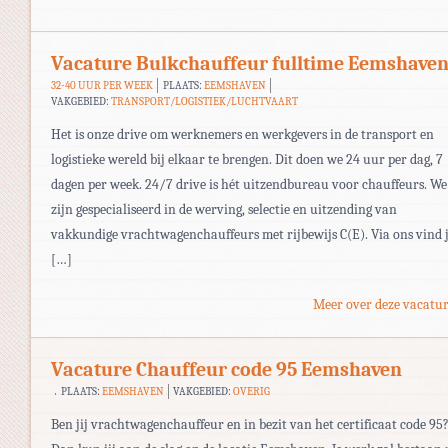
Vacature Bulkchauffeur fulltime Eemshave
32-40 UUR PER WEEK
PLAATS:
EEMSHAVEN
VAKGEBIED:
TRANSPORT/LOGISTIEK/LUCHTVAART
Het is onze drive om werknemers en werkgevers in de transport en
logistieke wereld bij elkaar te brengen. Dit doen we 24 uur per dag, 7
dagen per week. 24/7 drive is hét uitzendbureau voor chauffeurs. We
zijn gespecialiseerd in de werving, selectie en uitzending van
vakkundige vrachtwagenchauffeurs met rijbewijs C(E). Via ons vind 
[…]
Meer over deze vacatur
Vacature Chauffeur code 95 Eemshaven
PLAATS:
EEMSHAVEN
VAKGEBIED:
OVERIG
Ben jij vrachtwagenchauffeur en in bezit van het certificaat code 95