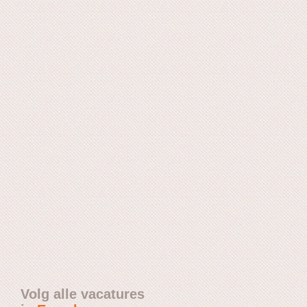
Volg alle vacatures