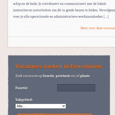
schip en de kade. Je coördineert en communiceert met de lokale
instanties en autoriteiten om dit in goede banen te leiden. Vervolgens
voer je alle operationele en administratieve werkzaamheden […]
Meer over deze vacatur
Vacatures zoeken in Eemshaven
Zoek vacatures op
functie
,
provincie
en/of
plaats
.
Functie:
Vakgebied: