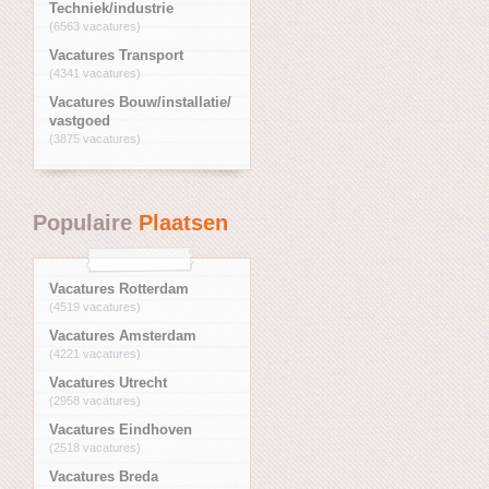
Techniek/industrie
(6563 vacatures)
Vacatures Transport
(4341 vacatures)
Vacatures Bouw/installatie/
vastgoed
(3875 vacatures)
Populaire
Plaatsen
Vacatures Rotterdam
(4519 vacatures)
Vacatures Amsterdam
(4221 vacatures)
Vacatures Utrecht
(2958 vacatures)
Vacatures Eindhoven
(2518 vacatures)
Vacatures Breda