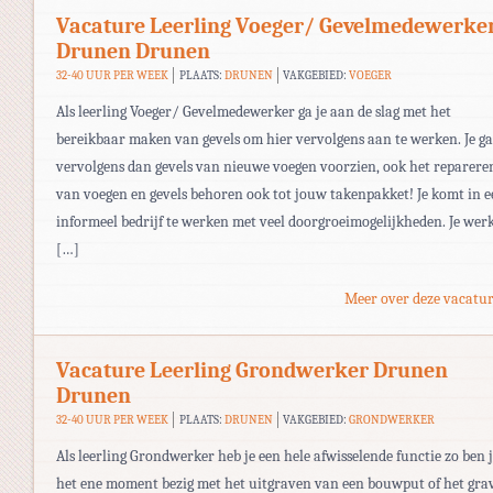
Vacature Leerling Voeger/ Gevelmedewerke
Drunen Drunen
32-40 UUR PER WEEK
PLAATS:
DRUNEN
VAKGEBIED:
VOEGER
Als leerling Voeger/ Gevelmedewerker ga je aan de slag met het
bereikbaar maken van gevels om hier vervolgens aan te werken. Je g
vervolgens dan gevels van nieuwe voegen voorzien, ook het reparere
van voegen en gevels behoren ook tot jouw takenpakket! Je komt in 
informeel bedrijf te werken met veel doorgroeimogelijkheden. Je wer
[…]
Meer over deze vacatur
Vacature Leerling Grondwerker Drunen
Drunen
32-40 UUR PER WEEK
PLAATS:
DRUNEN
VAKGEBIED:
GRONDWERKER
Als leerling Grondwerker heb je een hele afwisselende functie zo ben 
het ene moment bezig met het uitgraven van een bouwput of het gra