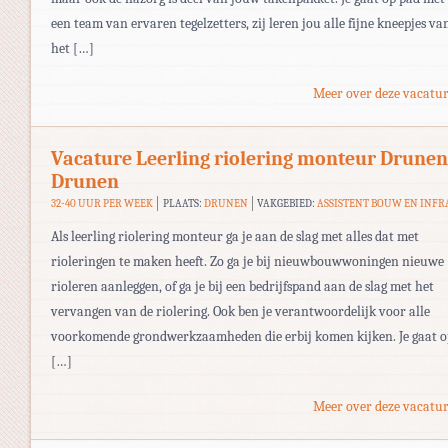
een team van ervaren tegelzetters, zij leren jou alle fijne kneepjes va
het […]
Meer over deze vacatur
Vacature Leerling riolering monteur Drunen
Drunen
32-40 UUR PER WEEK
PLAATS:
DRUNEN
VAKGEBIED:
ASSISTENT BOUW EN INFR
Als leerling riolering monteur ga je aan de slag met alles dat met
rioleringen te maken heeft. Zo ga je bij nieuwbouwwoningen nieuwe
rioleren aanleggen, of ga je bij een bedrijfspand aan de slag met het
vervangen van de riolering. Ook ben je verantwoordelijk voor alle
voorkomende grondwerkzaamheden die erbij komen kijken. Je gaat o
[…]
Meer over deze vacatur