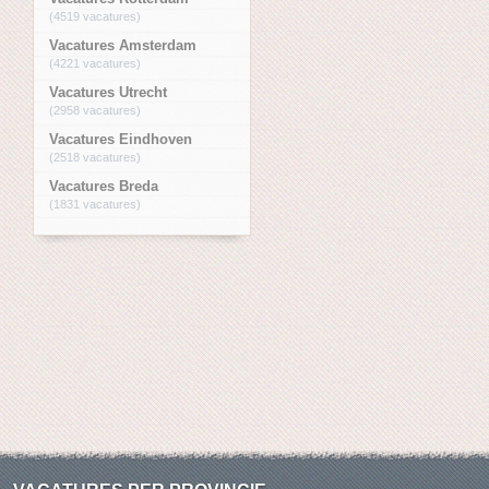
(4519 vacatures)
Vacatures Amsterdam
(4221 vacatures)
Vacatures Utrecht
(2958 vacatures)
Vacatures Eindhoven
(2518 vacatures)
Vacatures Breda
(1831 vacatures)