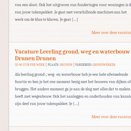
van een sloot. Ook het uitgraven van funderingen voor woningen is d
van jouw takenpakket. Je gaat met verschillende machines aan het
werk om de klus te klaren. Je gaat […]
Meer over deze vacatur
Vacature Leerling grond, weg en waterbouw
Drunen Drunen
32-40 UUR PER WEEK
PLAATS:
DRUNEN
VAKGEBIED:
GRONDWERKER
Als leerling grond-, weg- en waterbouw heb je een hele afwisselende
functie zo ben je het ene moment bezig met het bouwen van dijken of
bruggen. Het andere moment ga je aan de slag met alles dat te maken
heeft met wegenbouw. Ook het aanleggen en onderhouden van kanal
zijn deel van jouw takenpakket. Je […]
Meer over deze vacatur