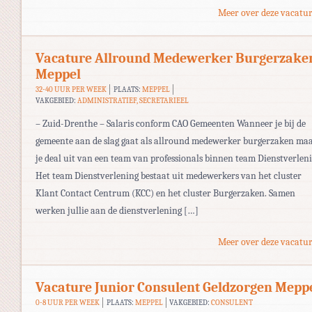
Meer over deze vacatur
Vacature Allround Medewerker Burgerzake
Meppel
32-40 UUR PER WEEK
PLAATS:
MEPPEL
VAKGEBIED:
ADMINISTRATIEF, SECRETARIEEL
– Zuid-Drenthe – Salaris conform CAO Gemeenten Wanneer je bij de
gemeente aan de slag gaat als allround medewerker burgerzaken ma
je deal uit van een team van professionals binnen team Dienstverleni
Het team Dienstverlening bestaat uit medewerkers van het cluster
Klant Contact Centrum (KCC) en het cluster Burgerzaken. Samen
werken jullie aan de dienstverlening […]
Meer over deze vacatur
Vacature Junior Consulent Geldzorgen Mepp
0-8 UUR PER WEEK
PLAATS:
MEPPEL
VAKGEBIED:
CONSULENT