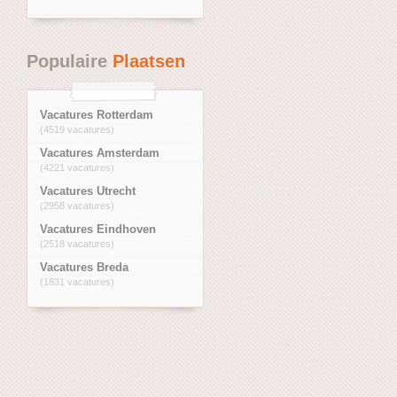
Populaire
Plaatsen
Vacatures Rotterdam
(4519 vacatures)
Vacatures Amsterdam
(4221 vacatures)
Vacatures Utrecht
(2958 vacatures)
Vacatures Eindhoven
(2518 vacatures)
Vacatures Breda
(1831 vacatures)