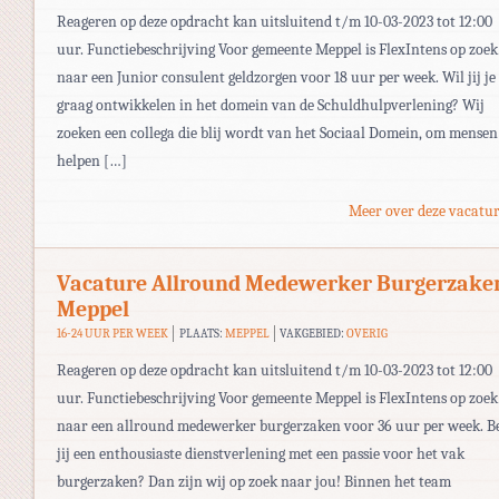
Reageren op deze opdracht kan uitsluitend t/m 10-03-2023 tot 12:00
uur. Functiebeschrijving Voor gemeente Meppel is FlexIntens op zoek
naar een Junior consulent geldzorgen voor 18 uur per week. Wil jij je
graag ontwikkelen in het domein van de Schuldhulpverlening? Wij
zoeken een collega die blij wordt van het Sociaal Domein, om mensen
helpen […]
Meer over deze vacatur
Vacature Allround Medewerker Burgerzake
Meppel
16-24 UUR PER WEEK
PLAATS:
MEPPEL
VAKGEBIED:
OVERIG
Reageren op deze opdracht kan uitsluitend t/m 10-03-2023 tot 12:00
uur. Functiebeschrijving Voor gemeente Meppel is FlexIntens op zoek
naar een allround medewerker burgerzaken voor 36 uur per week. B
jij een enthousiaste dienstverlening met een passie voor het vak
burgerzaken? Dan zijn wij op zoek naar jou! Binnen het team