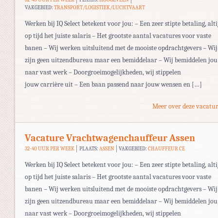
VAKGEBIED:
TRANSPORT/LOGISTIEK/LUCHTVAART
Werken bij IQ Select betekent voor jou: – Een zeer stipte betaling, alti
op tijd het juiste salaris – Het grootste aantal vacatures voor vaste
banen – Wij werken uitsluitend met de mooiste opdrachtgevers – Wij
zijn geen uitzendbureau maar een bemiddelaar – Wij bemiddelen jou
naar vast werk – Doorgroeimogelijkheden, wij stippelen
jouw carrière uit – Een baan passend naar jouw wensen en […]
Meer over deze vacatur
Vacature Vrachtwagenchauffeur Assen
32-40 UUR PER WEEK
PLAATS:
ASSEN
VAKGEBIED:
CHAUFFEUR CE
Werken bij IQ Select betekent voor jou: – Een zeer stipte betaling, alti
op tijd het juiste salaris – Het grootste aantal vacatures voor vaste
banen – Wij werken uitsluitend met de mooiste opdrachtgevers – Wij
zijn geen uitzendbureau maar een bemiddelaar – Wij bemiddelen jou
naar vast werk – Doorgroeimogelijkheden, wij stippelen