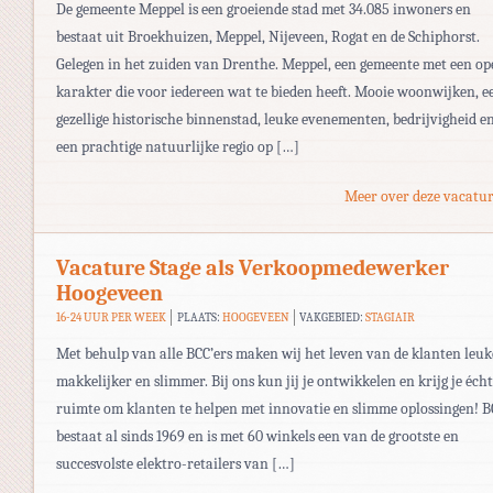
De gemeente Meppel is een groeiende stad met 34.085 inwoners en
bestaat uit Broekhuizen, Meppel, Nijeveen, Rogat en de Schiphorst.
Gelegen in het zuiden van Drenthe. Meppel, een gemeente met een op
karakter die voor iedereen wat te bieden heeft. Mooie woonwijken, e
gezellige historische binnenstad, leuke evenementen, bedrijvigheid e
een prachtige natuurlijke regio op […]
Meer over deze vacatur
Vacature Stage als Verkoopmedewerker
Hoogeveen
16-24 UUR PER WEEK
PLAATS:
HOOGEVEEN
VAKGEBIED:
STAGIAIR
Met behulp van alle BCC’ers maken wij het leven van de klanten leuk
makkelijker en slimmer. Bij ons kun jij je ontwikkelen en krijg je écht
ruimte om klanten te helpen met innovatie en slimme oplossingen! B
bestaat al sinds 1969 en is met 60 winkels een van de grootste en
succesvolste elektro-retailers van […]