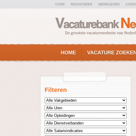
OVER
REGISTREER
WERKGEVER
CONT
HOME
VACATURE ZOEKE
Filteren