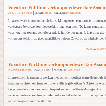
Vacature Fulltime verkoopmedewerker Assen
32-40 UUR PER WEEK
PLAATS:
ASSEN
VAKGEBIED:
VERKOPER
In Assen werk je samen met de Store Managers en een team enthousiast
verkopers. Je verwelkomt iedere klant met een lach. ‘De klant staat centr
voor jou niet zomaar een uitspraak, je handelt er naar. Je laat alles uit
vallen om de klant zo goed mogelijk te helpen. Zowel op de winkelvloer 
Meer over deze
Vacature Parttime verkoopmedewerker Asse
16-24 UUR PER WEEK
PLAATS:
ASSEN
VAKGEBIED:
VERKOPER
In Assen kom je samen te werken met een enthousiast team die net als ji
kunnen wachten om hun kennis en skills te gebruiken. ‘s Ochtends wor
targets en de acties van de dag besproken door de Store Manager. Als
verkoopmedewerker ben je onderdeel van het salesteam. Jullie zijn het 1
aanspreekpunt voor de klanten. […]