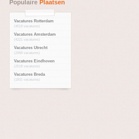
Populaire
Plaatsen
Vacatures Rotterdam
(4519 vacatures)
Vacatures Amsterdam
(4221 vacatures)
Vacatures Utrecht
(2958 vacatures)
Vacatures Eindhoven
(2518 vacatures)
Vacatures Breda
(1831 vacatures)