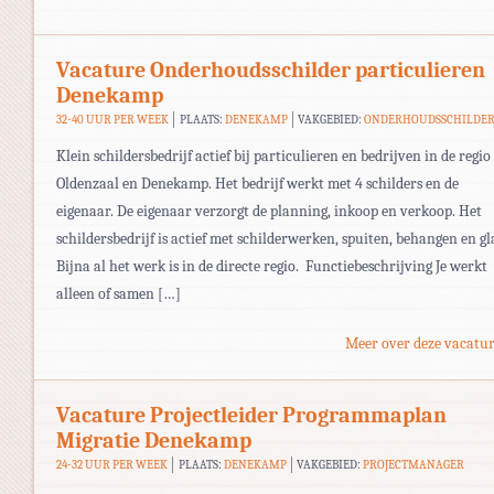
Vacature Onderhoudsschilder particulieren
Denekamp
32-40 UUR PER WEEK
PLAATS:
DENEKAMP
VAKGEBIED:
ONDERHOUDSSCHILDE
Klein schildersbedrijf actief bij particulieren en bedrijven in de regio
Oldenzaal en Denekamp. Het bedrijf werkt met 4 schilders en de
eigenaar. De eigenaar verzorgt de planning, inkoop en verkoop. Het
schildersbedrijf is actief met schilderwerken, spuiten, behangen en gl
Bijna al het werk is in de directe regio. Functiebeschrijving Je werkt
alleen of samen […]
Meer over deze vacatur
Vacature Projectleider Programmaplan
Migratie Denekamp
24-32 UUR PER WEEK
PLAATS:
DENEKAMP
VAKGEBIED:
PROJECTMANAGER