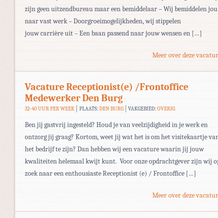
zijn geen uitzendbureau maar een bemiddelaar – Wij bemiddelen jou
naar vast werk – Doorgroeimogelijkheden, wij stippelen
jouw carrière uit – Een baan passend naar jouw wensen en […]
Meer over deze vacatur
Vacature Receptionist(e) /Frontoffice
Medewerker Den Burg
32-40 UUR PER WEEK
PLAATS:
DEN BURG
VAKGEBIED:
OVERIG
Ben jij gastvrij ingesteld? Houd je van veelzijdigheid in je werk en
ontzorg jij graag? Kortom, weet jij wat het is om het visitekaartje va
het bedrijf te zijn? Dan hebben wij een vacature waarin jij jouw
kwaliteiten helemaal kwijt kunt. Voor onze opdrachtgever zijn wij o
zoek naar een enthousiaste Receptionist (e) / Frontoffice […]
Meer over deze vacatur