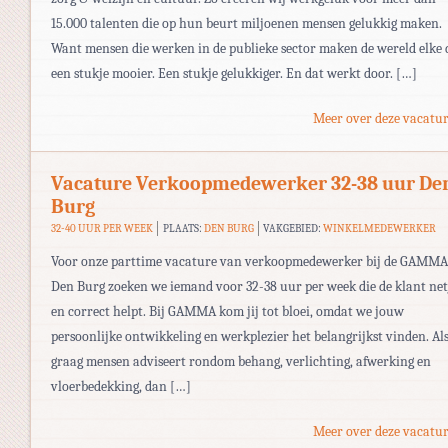
15.000 talenten die op hun beurt miljoenen mensen gelukkig maken.
Want mensen die werken in de publieke sector maken de wereld elke 
een stukje mooier. Een stukje gelukkiger. En dat werkt door. […]
Meer over deze vacatur
Vacature Verkoopmedewerker 32-38 uur De
Burg
32-40 UUR PER WEEK
PLAATS:
DEN BURG
VAKGEBIED:
WINKELMEDEWERKER
Voor onze parttime vacature van verkoopmedewerker bij de GAMMA
Den Burg zoeken we iemand voor 32-38 uur per week die de klant net
en correct helpt. Bij GAMMA kom jij tot bloei, omdat we jouw
persoonlijke ontwikkeling en werkplezier het belangrijkst vinden. Als 
graag mensen adviseert rondom behang, verlichting, afwerking en
vloerbedekking, dan […]
Meer over deze vacatur