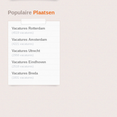
Populaire
Plaatsen
Vacatures Rotterdam
(4519 vacatures)
Vacatures Amsterdam
(4221 vacatures)
Vacatures Utrecht
(2958 vacatures)
Vacatures Eindhoven
(2518 vacatures)
Vacatures Breda
(1831 vacatures)