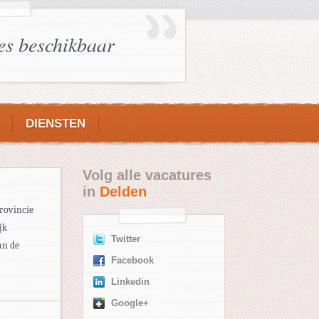
es beschikbaar
DIENSTEN
Volg alle vacatures
in
Delden
rovincie
jk
Twitter
an de
Facebook
Linkedin
Google+