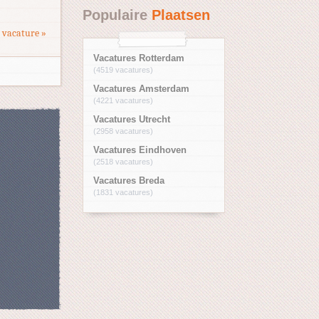
Populaire
Plaatsen
 vacature »
Vacatures Rotterdam
(4519 vacatures)
Vacatures Amsterdam
(4221 vacatures)
Vacatures Utrecht
(2958 vacatures)
Vacatures Eindhoven
(2518 vacatures)
Vacatures Breda
(1831 vacatures)