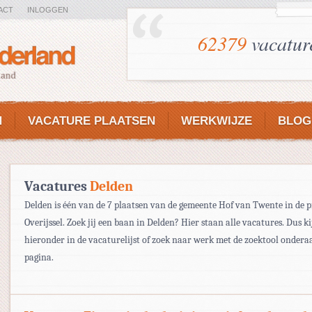
ACT
INLOGGEN
62379
vacatur
N
VACATURE PLAATSEN
WERKWIJZE
BLOG
Vacatures
Delden
Delden is één van de 7 plaatsen van de gemeente Hof van Twente in de p
Overijssel. Zoek jij een baan in Delden? Hier staan alle vacatures. Dus ki
hieronder in de vacaturelijst of zoek naar werk met de zoektool ondera
pagina.