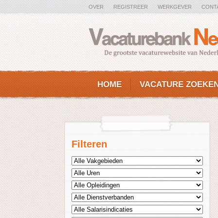
OVER
REGISTREER
WERKGEVER
CONT
HOME
VACATURE ZOEKE
Filteren