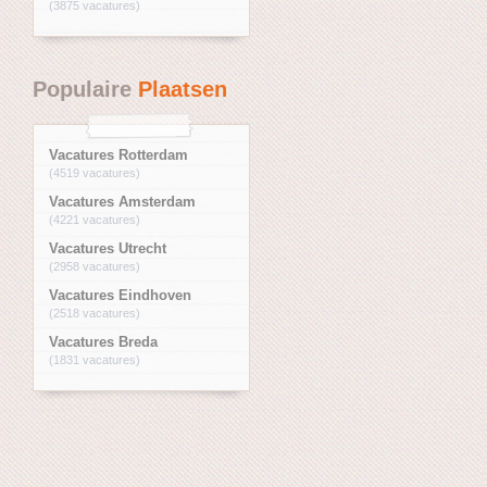
(3875 vacatures)
Populaire
Plaatsen
Vacatures Rotterdam
(4519 vacatures)
Vacatures Amsterdam
(4221 vacatures)
Vacatures Utrecht
(2958 vacatures)
Vacatures Eindhoven
(2518 vacatures)
Vacatures Breda
(1831 vacatures)