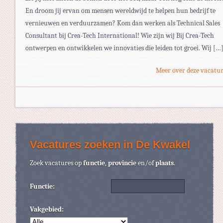
En droom jij ervan om mensen wereldwijd te helpen hun bedrijf te
vernieuwen en verduurzamen? Kom dan werken als Technical Sales
Consultant bij Crea-Tech International! Wie zijn wij Bij Crea-Tech
ontwerpen en ontwikkelen we innovaties die leiden tot groei. Wij […
Meer over deze vacatur
Vacatures zoeken in De Kwakel
Zoek vacatures op
functie
,
provincie
en/of
plaats
.
Functie:
Vakgebied: