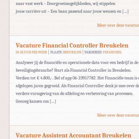
naar vast werk – Doorgroeimogelijkheden, wij stippelen
jouw carrière uit – Een baan passend naar jouw wensen en […]
Meer over deze vacatur
Vacature Financial Controller Breukelen
24-32 UUR PER WEEK
PLAATS:
BREUKELEN
VAKGEBIED:
FINANCIEEL
Analyseer jij de financiële en operationele data voor een bedrijf in de
beveiligingsbranche? Start als Financial Controller in Breukelen.
Verdien tot € 4.800,-. Bel of app 06-23957782. Het Financiële team is 
afgelopen jaren gegroeid. Als Financial Controller denk je mee over d
verdere vormgeving van de afdeling en verbetering van processen.
Genoeg kansen om […]
Meer over deze vacatur
Vacature Assistent Accountant Breukelen