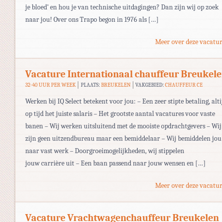
je bloed’ en hou je van technische uitdagingen? Dan zijn wij op zoek
naar jou! Over ons Trapo begon in 1976 als […]
Meer over deze vacatur
Vacature Internationaal chauffeur Breukel
32-40 UUR PER WEEK
PLAATS:
BREUKELEN
VAKGEBIED:
CHAUFFEUR CE
Werken bij IQ Select betekent voor jou: – Een zeer stipte betaling, alti
op tijd het juiste salaris – Het grootste aantal vacatures voor vaste
banen – Wij werken uitsluitend met de mooiste opdrachtgevers – Wij
zijn geen uitzendbureau maar een bemiddelaar – Wij bemiddelen jou
naar vast werk – Doorgroeimogelijkheden, wij stippelen
jouw carrière uit – Een baan passend naar jouw wensen en […]
Meer over deze vacatur
Vacature Vrachtwagenchauffeur Breukelen