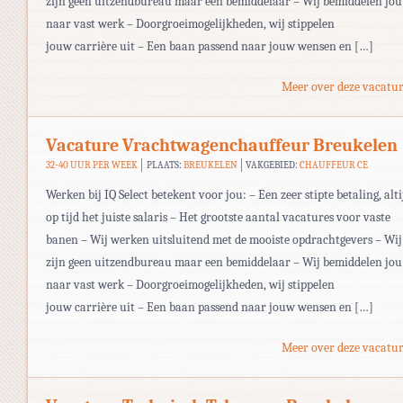
zijn geen uitzendbureau maar een bemiddelaar – Wij bemiddelen jou
naar vast werk – Doorgroeimogelijkheden, wij stippelen
jouw carrière uit – Een baan passend naar jouw wensen en […]
Meer over deze vacatur
Vacature Vrachtwagenchauffeur Breukelen
32-40 UUR PER WEEK
PLAATS:
BREUKELEN
VAKGEBIED:
CHAUFFEUR CE
Werken bij IQ Select betekent voor jou: – Een zeer stipte betaling, alti
op tijd het juiste salaris – Het grootste aantal vacatures voor vaste
banen – Wij werken uitsluitend met de mooiste opdrachtgevers – Wij
zijn geen uitzendbureau maar een bemiddelaar – Wij bemiddelen jou
naar vast werk – Doorgroeimogelijkheden, wij stippelen
jouw carrière uit – Een baan passend naar jouw wensen en […]
Meer over deze vacatur