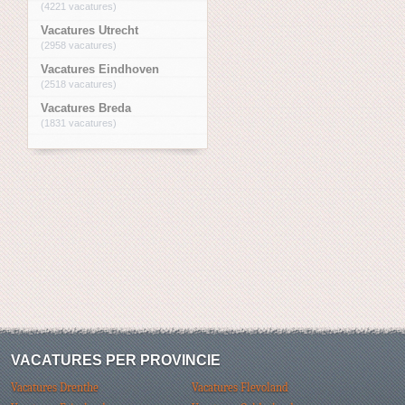
(4221 vacatures)
Vacatures Utrecht
(2958 vacatures)
Vacatures Eindhoven
(2518 vacatures)
Vacatures Breda
(1831 vacatures)
VACATURES PER PROVINCIE
Vacatures Drenthe
Vacatures Flevoland