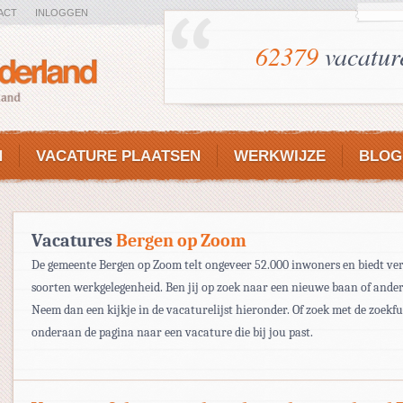
ACT
INLOGGEN
62379
vacatur
N
VACATURE PLAATSEN
WERKWIJZE
BLOG
Vacatures
Bergen op Zoom
De gemeente Bergen op Zoom telt ongeveer 52.000 inwoners en biedt ver
soorten werkgelegenheid. Ben jij op zoek naar een nieuwe baan of ande
Neem dan een kijkje in de vacaturelijst hieronder. Of zoek met de zoekf
onderaan de pagina naar een vacature die bij jou past.