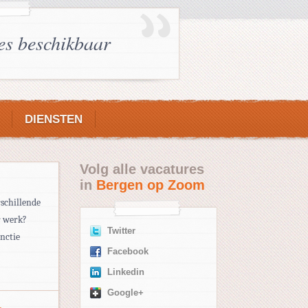
es beschikbaar
DIENSTEN
Volg alle vacatures
in
Bergen op Zoom
schillende
r werk?
Twitter
unctie
Facebook
Linkedin
Google+