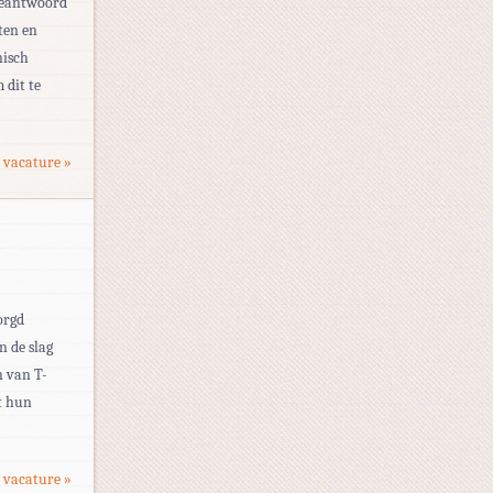
beantwoord
ten en
nisch
 dit te
 vacature »
orgd
 de slag
n van T-
et hun
 vacature »