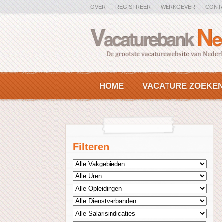
OVER
REGISTREER
WERKGEVER
CONT
HOME
VACATURE ZOEKE
Filteren