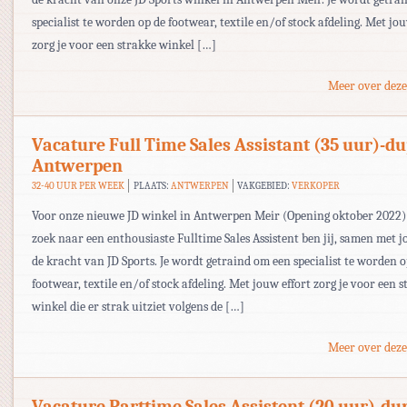
specialist te worden op de footwear, textile en/of stock afdeling. Met jou
zorg je voor een strakke winkel […]
Meer over deze
Vacature Full Time Sales Assistant (35 uur)-du
Antwerpen
32-40 UUR PER WEEK
PLAATS:
ANTWERPEN
VAKGEBIED:
VERKOPER
Voor onze nieuwe JD winkel in Antwerpen Meir (Opening oktober 2022)
zoek naar een enthousiaste Fulltime Sales Assistent ben jij, samen met 
de kracht van JD Sports. Je wordt getraind om een specialist te worden o
footwear, textile en/of stock afdeling. Met jouw effort zorg je voor een 
winkel die er strak uitziet volgens de […]
Meer over deze
Vacature Parttime Sales Assistent (20 uur)-du