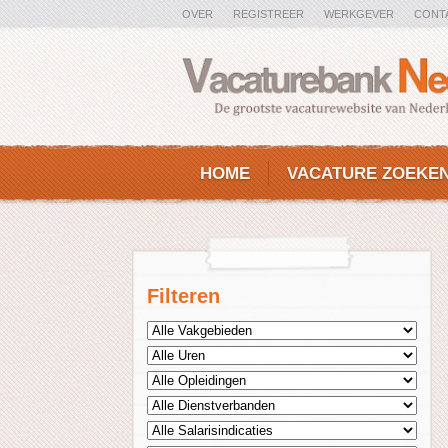
OVER
REGISTREER
WERKGEVER
CONT
HOME
VACATURE ZOEKE
Filteren