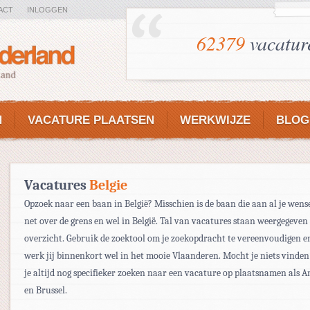
ACT
INLOGGEN
62379
vacatur
N
VACATURE PLAATSEN
WERKWIJZE
BLOG
Vacatures
Belgie
Opzoek naar een baan in België? Misschien is de baan die aan al je wens
net over de grens en wel in België. Tal van vacatures staan weergegeven 
overzicht. Gebruik de zoektool om je zoekopdracht te vereenvoudigen e
werk jij binnenkort wel in het mooie Vlaanderen. Mocht je niets vinde
je altijd nog specifieker zoeken naar een vacature op plaatsnamen als 
en Brussel.