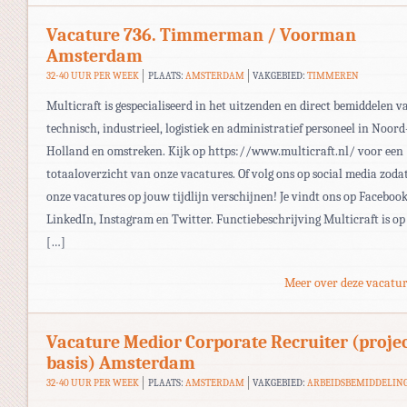
Vacature 736. Timmerman / Voorman
Amsterdam
32-40 UUR PER WEEK
PLAATS:
AMSTERDAM
VAKGEBIED:
TIMMEREN
Multicraft is gespecialiseerd in het uitzenden en direct bemiddelen v
technisch, industrieel, logistiek en administratief personeel in Noord
Holland en omstreken. Kijk op https://www.multicraft.nl/ voor een
totaaloverzicht van onze vacatures. Of volg ons op social media zoda
onze vacatures op jouw tijdlijn verschijnen! Je vindt ons op Facebook
LinkedIn, Instagram en Twitter. Functiebeschrijving Multicraft is op
[…]
Meer over deze vacatur
Vacature Medior Corporate Recruiter (proje
basis) Amsterdam
32-40 UUR PER WEEK
PLAATS:
AMSTERDAM
VAKGEBIED:
ARBEIDSBEMIDDELIN