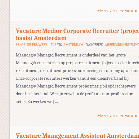
Meer over deze vacatur
Vacature Medior Corporate Recruiter (proje
basis) Amsterdam
32-40 UUR PER WEEK
PLAATS:
AMSTERDAM
VAKGEBIED:
ARBEIDSBEMIDDELIN
Maandag® Managed Recruitment is onderdeel van het ‘grote’
Maandag® en richt zich op projectrecruitment (bijvoorbeeld: inter
recruitment, recruitment process outsourcing en sourcing op afstand
Onze corporate recruiters werken vanuit een dienstverband bij
Maandag® Managed Recruitment projectmatig bij opdrachtgevers
door heel het land. We zijn zowel in de profit als non-profit sector
actief. Zo werken we […]
Meer over deze vacatur
Vacature Management Assistent Amsterda