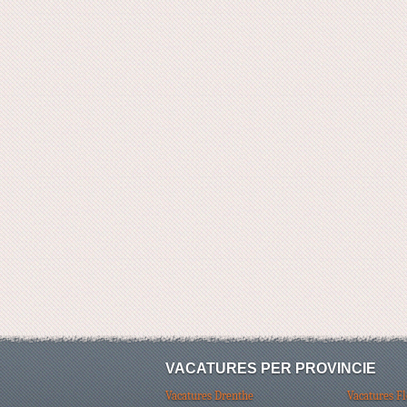
VACATURES PER PROVINCIE
Vacatures Drenthe
Vacatures F