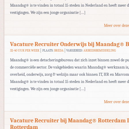
Maandag® is te vinden in totaal 15 steden in Nederland en heeft meer 
vestigingen. We zijn een jonge organisatie […]
Meer over deze
Vacature Recruiter Onderwijs bij Maandag® 
32-40 UUR PER WEEK
PLAATS:
BREDA
VAKGEBIED:
ARBEIDSBEMIDDELING
Maandag® is een detacheringsbureau dat zich inzet binnen zowel de pu
de commerciële sector. De vakgebieden waarin Maandag® werkzaam is,
overheid, onderwijs, zorg & welzijn maar ook binnen IT, HR en Marcom
Maandag® is te vinden in totaal 15 steden in Nederland en heeft meer 
vestigingen. We zijn een jonge organisatie […]
Meer over deze
Vacature Recruiter bij Maandag® Rotterdam 
Rotterdam