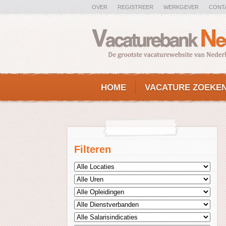
OVER
REGISTREER
WERKGEVER
CONT
HOME
VACATURE ZOEKE
Filteren