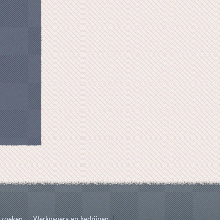
 zoeken
Werkgevers en bedrijven