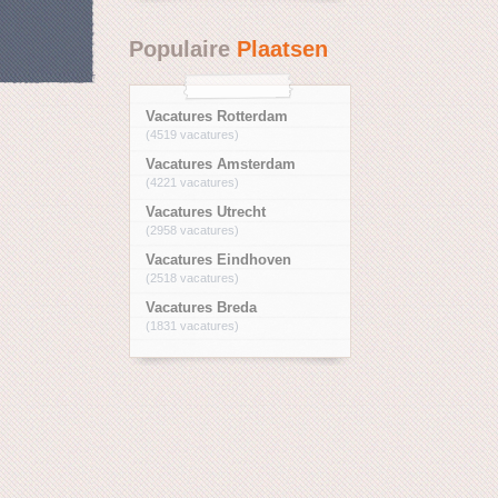
Populaire
Plaatsen
Vacatures Rotterdam
(4519 vacatures)
Vacatures Amsterdam
(4221 vacatures)
Vacatures Utrecht
(2958 vacatures)
Vacatures Eindhoven
(2518 vacatures)
Vacatures Breda
(1831 vacatures)