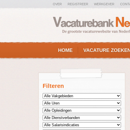
OVER
REGISTREER
WERKGEVER
CONT
HOME
VACATURE ZOEKE
Filteren