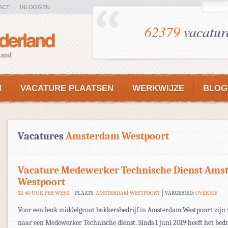
ACT
INLOGGEN
62379
vacatur
N
VACATURE PLAATSEN
WERKWIJZE
BLOG
Vacatures
Amsterdam Westpoort
Vacature Medewerker Technische Dienst Ams
Westpoort
32-40 UUR PER WEEK
PLAATS:
AMSTERDAM WESTPOORT
VAKGEBIED:
OVERIGE
Voor een leuk middelgroot bakkersbedrijf in Amsterdam Westpoort zijn
naar een Medewerker Technische dienst. Sinds 1 juni 2019 heeft het bedr