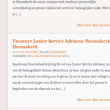
in Heemskerk die naast commercieel resultaat persoonlijke
ontwikkeling en plezier tijdens het werk het belangrijkst vindt. Wat 
je […]
Meer over deze vacatur
Vacature Junior Service Adviseur Heemsker
Heemskerk
24-32 UUR PER WEEK
PLAATS:
HEEMSKERK
VAKGEBIED:
RECLAME/COMMUNICATIE/MEDIA
SpuiGroep Functiebeschrijving De rol van Junior Service Adviseur is 
van de belangrijkste binnen Motorhuis, jij bent als geen ander in sta
om hier de juiste invulling aan te geven. Je zet je samen met collega’s 
om de verwachtingen van de klant te overtreffen door het proces te
begeleiden van de afspraak tot de […]
Meer over deze vacatur