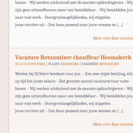
banen – Wij werken uitsluitend met de mooiste opdrachtgevers – Wij
zijn geen uitzendbureau maar een bemiddelaar – Wij bemiddelen jou
naar vast werk – Doorgroeimogelijkheden, wij stippelen
jouw carrière uit – Een baan passend naar jouw wensen en […]
Meer over deze vacatur
Vacature Betonmixer chauffeur Heemskerk
32-40 UUR PER WEEK
PLAATS:
HEEMSKERK
VAKGEBIED:
BETONMIXER
Werken bij IQ Select betekent voor jou: – Een zeer stipte betaling, alti
op tijd het juiste salaris – Het grootste aantal vacatures voor vaste
banen – Wij werken uitsluitend met de mooiste opdrachtgevers – Wij
zijn geen uitzendbureau maar een bemiddelaar – Wij bemiddelen jou
naar vast werk – Doorgroeimogelijkheden, wij stippelen
jouw carrière uit – Een baan passend naar jouw wensen en […]
Meer over deze vacatur