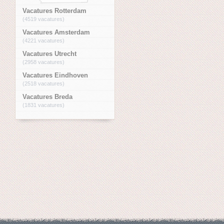
Vacatures Rotterdam
(4519 vacatures)
Vacatures Amsterdam
(4221 vacatures)
Vacatures Utrecht
(2958 vacatures)
Vacatures Eindhoven
(2518 vacatures)
Vacatures Breda
(1831 vacatures)