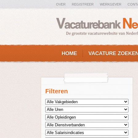
OVER
REGISTREER
WERKGEVER
CONT
HOME
VACATURE ZOEKE
Filteren