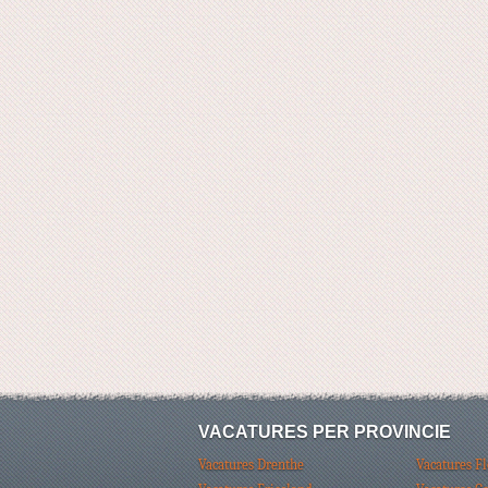
VACATURES PER PROVINCIE
Vacatures Drenthe
Vacatures F