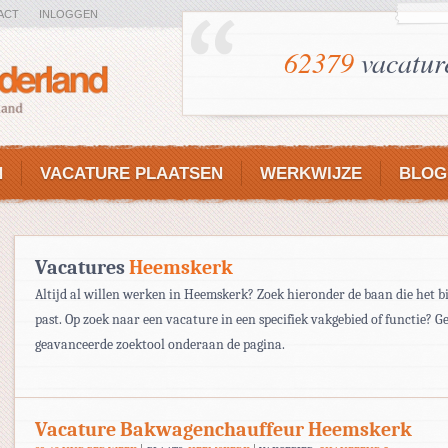
ACT
INLOGGEN
62379
vacatur
N
VACATURE PLAATSEN
WERKWIJZE
BLOG
Vacatures
Heemskerk
Altijd al willen werken in Heemskerk? Zoek hieronder de baan die het bi
past. Op zoek naar een vacature in een specifiek vakgebied of functie? G
geavanceerde zoektool onderaan de pagina.
Vacature Bakwagenchauffeur Heemskerk