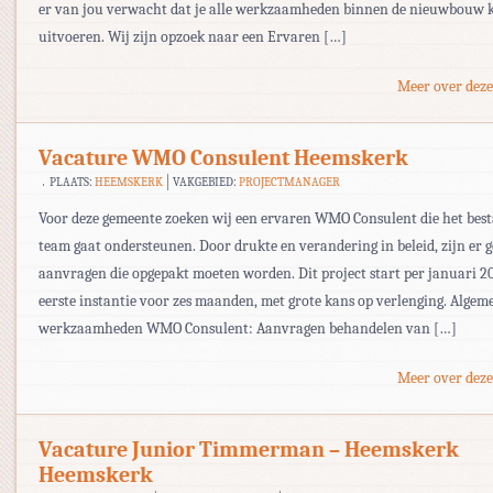
er van jou verwacht dat je alle werkzaamheden binnen de nieuwbouw 
uitvoeren. Wij zijn opzoek naar een Ervaren […]
Meer over deze
Vacature WMO Consulent Heemskerk
PLAATS:
HEEMSKERK
VAKGEBIED:
PROJECTMANAGER
Voor deze gemeente zoeken wij een ervaren WMO Consulent die het bes
team gaat ondersteunen. Door drukte en verandering in beleid, zijn er 
aanvragen die opgepakt moeten worden. Dit project start per januari 20
eerste instantie voor zes maanden, met grote kans op verlenging. Algem
werkzaamheden WMO Consulent: Aanvragen behandelen van […]
Meer over deze
Vacature Junior Timmerman – Heemskerk
Heemskerk