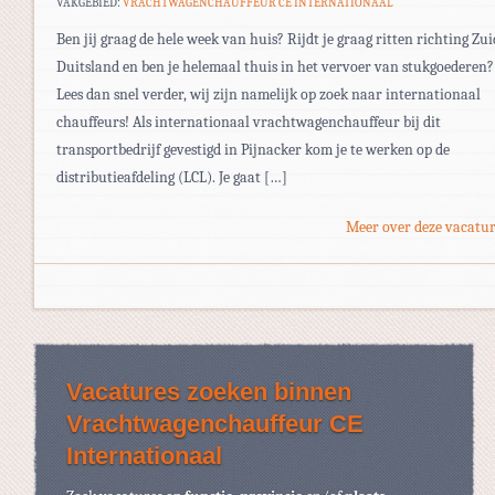
VAKGEBIED:
VRACHTWAGENCHAUFFEUR CE INTERNATIONAAL
Ben jij graag de hele week van huis? Rijdt je graag ritten richting Zui
Duitsland en ben je helemaal thuis in het vervoer van stukgoederen?
Lees dan snel verder, wij zijn namelijk op zoek naar internationaal
chauffeurs! Als internationaal vrachtwagenchauffeur bij dit
transportbedrijf gevestigd in Pijnacker kom je te werken op de
distributieafdeling (LCL). Je gaat […]
Meer over deze vacatur
Vacatures zoeken binnen
Vrachtwagenchauffeur CE
Internationaal