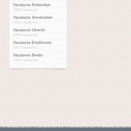
Vacatures Rotterdam
(4519 vacatures)
Vacatures Amsterdam
(4221 vacatures)
Vacatures Utrecht
(2958 vacatures)
Vacatures Eindhoven
(2518 vacatures)
Vacatures Breda
(1831 vacatures)