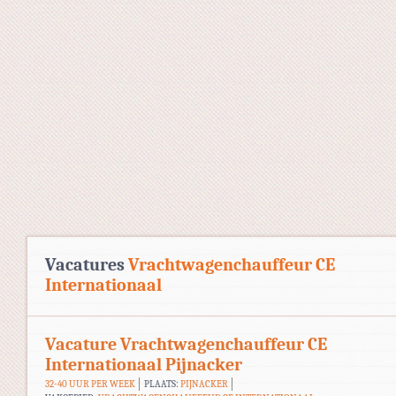
Vacatures
Vrachtwagenchauffeur CE
Internationaal
Vacature Vrachtwagenchauffeur CE
Internationaal Pijnacker
32-40 UUR PER WEEK
PLAATS:
PIJNACKER