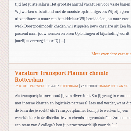
tijd het juiste salaris Het grootste aantal vacatures voor vaste banen
Wij werken uitsluitend met de mooiste opdrachtgevers Wij zijn geen
uitzendbureau maar een bemiddelaar Wij bemiddelen jou naar vast
werk Doorgroeimogelijkheden, wij stippelen jouw carrière uit Een b
passend naar jouw wensen en eisen Opleidingen of bijscholing wordt
jaarlijks verzorgd door IQ […]
Meer over deze vacatur
Vacature Transport Planner chemie
Rotterdam
32-40 UUR PER WEEK
PLAATS:
ROTTERDAM
VAKGEBIED:
TRANSPORTPLANNER
Als transportplanner houd jij van diversiteit. Sta jij graag in contact
met interne klanten en logistieke partners? Lees snel verder, want dit
de baan die je zoekt! Als Transportplanner kom jij te werken bij een
wereldleider in de distributie van chemische grondstoffen. Samen me
een team van 8 collega’s ben jij verantwoordelijk voor de […]