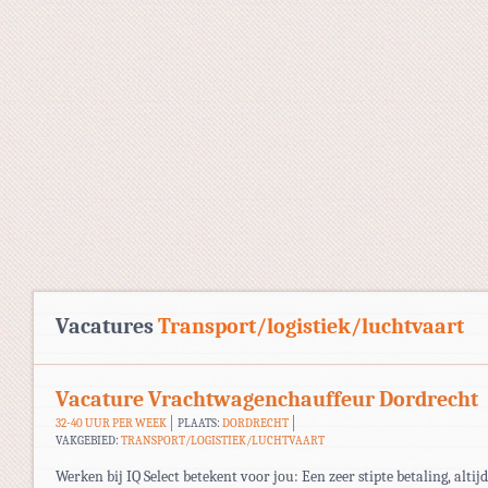
Vacatures
Transport/logistiek/luchtvaart
Vacature Vrachtwagenchauffeur Dordrecht
32-40 UUR PER WEEK
PLAATS:
DORDRECHT
VAKGEBIED:
TRANSPORT/LOGISTIEK/LUCHTVAART
Werken bij IQ Select betekent voor jou: Een zeer stipte betaling, altij