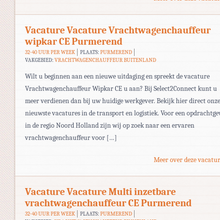
Vacature Vacature Vrachtwagenchauffeur
wipkar CE Purmerend
32-40 UUR PER WEEK
PLAATS:
PURMEREND
VAKGEBIED:
VRACHTWAGENCHAUFFEUR BUITENLAND
Wilt u beginnen aan een nieuwe uitdaging en spreekt de vacature
Vrachtwagenchauffeur Wipkar CE u aan? Bij Select2Connect kunt u
meer verdienen dan bij uw huidige werkgever. Bekijk hier direct onz
nieuwste vacatures in de transport en logistiek. Voor een opdrachtge
in de regio Noord Holland zijn wij op zoek naar een ervaren
vrachtwagenchauffeur voor […]
Meer over deze vacatur
Vacature Vacature Multi inzetbare
vrachtwagenchauffeur CE Purmerend
32-40 UUR PER WEEK
PLAATS:
PURMEREND