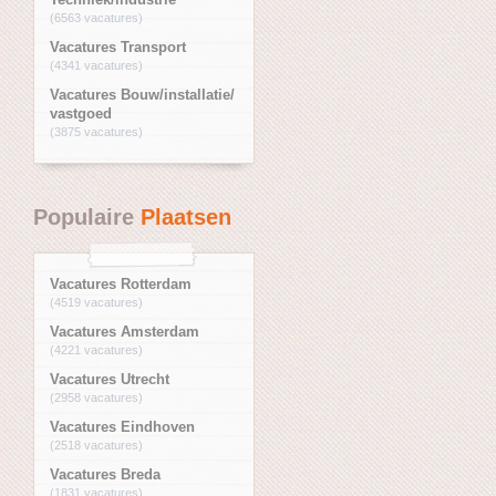
(6563 vacatures)
Vacatures Transport
(4341 vacatures)
Vacatures Bouw/installatie/
vastgoed
(3875 vacatures)
Populaire
Plaatsen
Vacatures Rotterdam
(4519 vacatures)
Vacatures Amsterdam
(4221 vacatures)
Vacatures Utrecht
(2958 vacatures)
Vacatures Eindhoven
(2518 vacatures)
Vacatures Breda
(1831 vacatures)