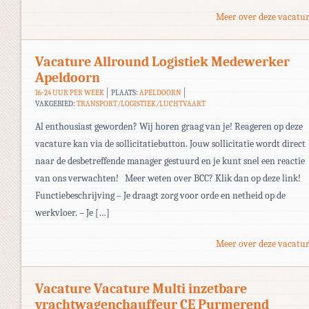
Meer over deze vacatur
Vacature Allround Logistiek Medewerker
Apeldoorn
16-24 UUR PER WEEK
PLAATS:
APELDOORN
VAKGEBIED:
TRANSPORT/LOGISTIEK/LUCHTVAART
Al enthousiast geworden? Wij horen graag van je! Reageren op deze
vacature kan via de sollicitatiebutton. Jouw sollicitatie wordt direct
naar de desbetreffende manager gestuurd en je kunt snel een reactie
van ons verwachten! Meer weten over BCC? Klik dan op deze link!
Functiebeschrijving – Je draagt zorg voor orde en netheid op de
werkvloer. – Je […]
Meer over deze vacatur
Vacature Vacature Multi inzetbare
vrachtwagenchauffeur CE Purmerend