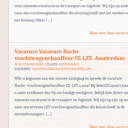
onze nieuwste vacatures in de transport en logistiek. Wij zijn op zoek
naar een vrachtwagenchauffeur die ervaring heeft met het werken 
een kooiaap. Maar […]
Meer over deze vacatur
Vacature Vacature Nacht-
vrachtwagenchauffeur CE-LZV. Amsterdam
32-40 UUR PER WEEK
PLAATS:
AMSTERDAM
VAKGEBIED:
VRACHTWAGENCHAUFFEUR BINNENLAND
Wilt u beginnen aan een nieuwe uitdaging en spreekt de vacature
Nacht- vrachtwagenchauffeur CE-LZV u aan? Bij Select2Connect ku
u meer verdienen dan bij uw huidige werkgever. Bekijk hier direct o
nieuwste vacatures in de transport en logistiek. Wij zijn op zijn op z
naar een ervaren LZV vrachtwagenchauffeur die kennis heeft in de
sierteelttransport. […]
Meer over deze vacatur