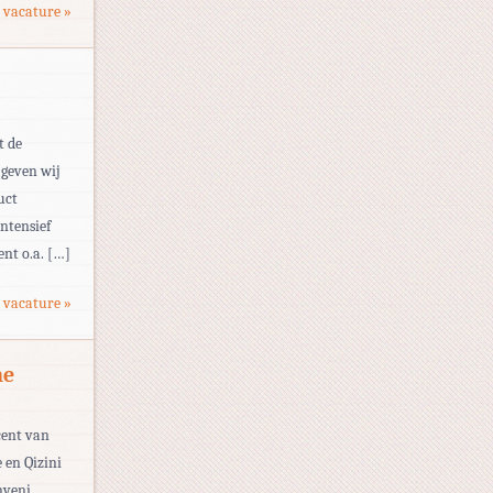
 vacature »
t de
 geven wij
uct
ntensief
ent o.a. […]
 vacature »
ne
cent van
 en Qizini
nveni