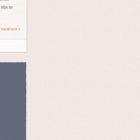
zijn ze
 vacature »