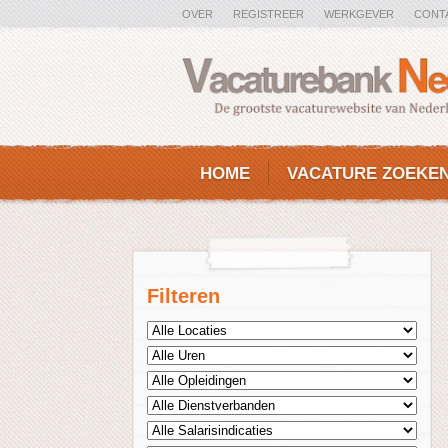
OVER
REGISTREER
WERKGEVER
CONT
HOME
VACATURE ZOEKE
Filteren