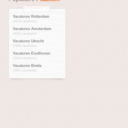
Vacatures Rotterdam
(4519 vacatures)
Vacatures Amsterdam
(4221 vacatures)
Vacatures Utrecht
(2958 vacatures)
Vacatures Eindhoven
(2518 vacatures)
Vacatures Breda
(1831 vacatures)