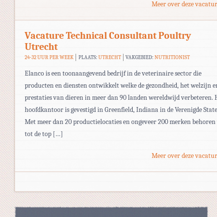
Meer over deze vacatur
Vacature Technical Consultant Poultry
Utrecht
24-32 UUR PER WEEK
PLAATS:
UTRECHT
VAKGEBIED:
NUTRITIONIST
Elanco is een toonaangevend bedrijf in de veterinaire sector die
producten en diensten ontwikkelt welke de gezondheid, het welzijn e
prestaties van dieren in meer dan 90 landen wereldwijd verbeteren. 
hoofdkantoor is gevestigd in Greenfield, Indiana in de Verenigde Stat
Met meer dan 20 productielocaties en ongeveer 200 merken behoren
tot de top […]
Meer over deze vacatur