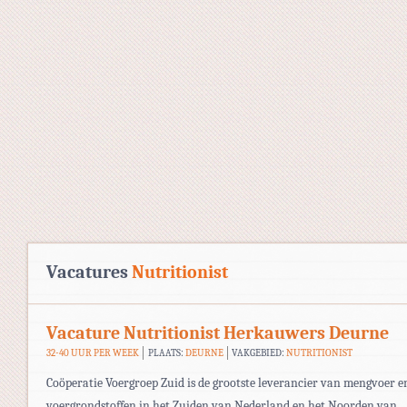
Vacatures
Nutritionist
Vacature Nutritionist Herkauwers Deurne
32-40 UUR PER WEEK
PLAATS:
DEURNE
VAKGEBIED:
NUTRITIONIST
Coöperatie Voergroep Zuid is de grootste leverancier van mengvoer e
voergrondstoffen in het Zuiden van Nederland en het Noorden van