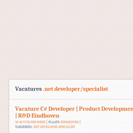
Vacatures
.net developer/specialist
Vacature C# Developer | Product Developme
| R&D Eindhoven
32-40 UUR PER WEEK
PLAATS:
EINDHOVEN
VAKGEBIED:
.NET DEVELOPER/SPECIALIST