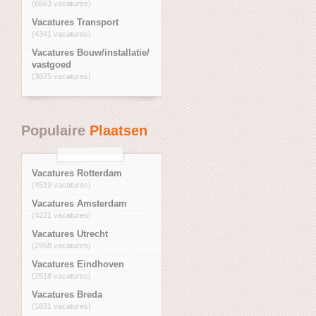
(6563 vacatures)
Vacatures Transport
(4341 vacatures)
Vacatures Bouw/installatie/
vastgoed
(3875 vacatures)
Populaire
Plaatsen
Vacatures Rotterdam
(4519 vacatures)
Vacatures Amsterdam
(4221 vacatures)
Vacatures Utrecht
(2958 vacatures)
Vacatures Eindhoven
(2518 vacatures)
Vacatures Breda
(1831 vacatures)