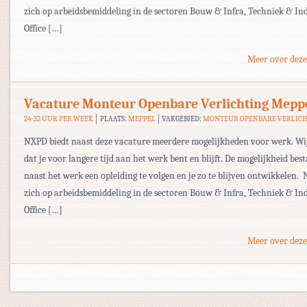
zich op arbeidsbemiddeling in de sectoren Bouw & Infra, Techniek & Ind
Office […]
Meer over deze
Vacature Monteur Openbare Verlichting Mepp
24-32 UUR PER WEEK
PLAATS:
MEPPEL
VAKGEBIED:
MONTEUR OPENBARE VERLIC
NXPD biedt naast deze vacature meerdere mogelijkheden voor werk. Wi
dat je voor langere tijd aan het werk bent en blijft. De mogelijkheid bes
naast het werk een opleiding te volgen en je zo te blijven ontwikkelen.
zich op arbeidsbemiddeling in de sectoren Bouw & Infra, Techniek & Ind
Office […]
Meer over deze