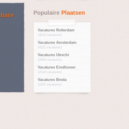
Populaire
Plaatsen
nbare
Vacatures Rotterdam
(4519 vacatures)
Vacatures Amsterdam
(4221 vacatures)
Vacatures Utrecht
(2958 vacatures)
Vacatures Eindhoven
(2518 vacatures)
Vacatures Breda
(1831 vacatures)