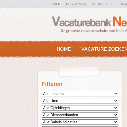
OVER
REGISTREER
WERKGEVER
CONT
HOME
VACATURE ZOEKE
Filteren