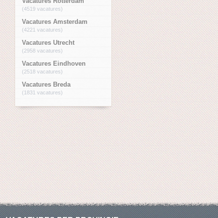
Vacatures Rotterdam
(4519 vacatures)
Vacatures Amsterdam
(4221 vacatures)
Vacatures Utrecht
(2958 vacatures)
Vacatures Eindhoven
(2518 vacatures)
Vacatures Breda
(1831 vacatures)