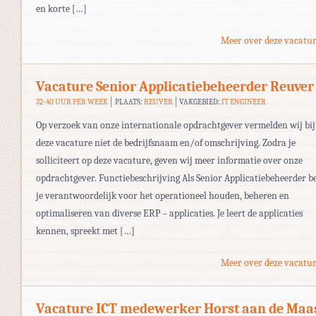
en korte […]
Meer over deze vacatur
Vacature Senior Applicatiebeheerder Reuver
32-40 UUR PER WEEK
PLAATS:
REUVER
VAKGEBIED:
IT ENGINEER
Op verzoek van onze internationale opdrachtgever vermelden wij bij
deze vacature niet de bedrijfsnaam en/of omschrijving. Zodra je
solliciteert op deze vacature, geven wij meer informatie over onze
opdrachtgever. Functiebeschrijving Als Senior Applicatiebeheerder b
je verantwoordelijk voor het operationeel houden, beheren en
optimaliseren van diverse ERP – applicaties. Je leert de applicaties
kennen, spreekt met […]
Meer over deze vacatur
Vacature ICT medewerker Horst aan de Maa