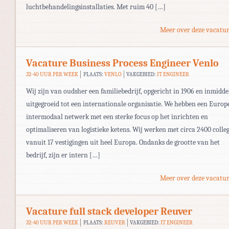
luchtbehandelingsinstallaties. Met ruim 40 […]
Meer over deze vacatur
Vacature Business Process Engineer Venlo
32-40 UUR PER WEEK
PLAATS:
VENLO
VAKGEBIED:
IT ENGINEER
Wij zijn van oudsher een familiebedrijf, opgericht in 1906 en inmidde
uitgegroeid tot een internationale organisatie. We hebben een Europ
intermodaal netwerk met een sterke focus op het inrichten en
optimaliseren van logistieke ketens. Wij werken met circa 2400 colleg
vanuit 17 vestigingen uit heel Europa. Ondanks de grootte van het
bedrijf, zijn er intern […]
Meer over deze vacatur
Vacature full stack developer Reuver
32-40 UUR PER WEEK
PLAATS:
REUVER
VAKGEBIED:
IT ENGINEER