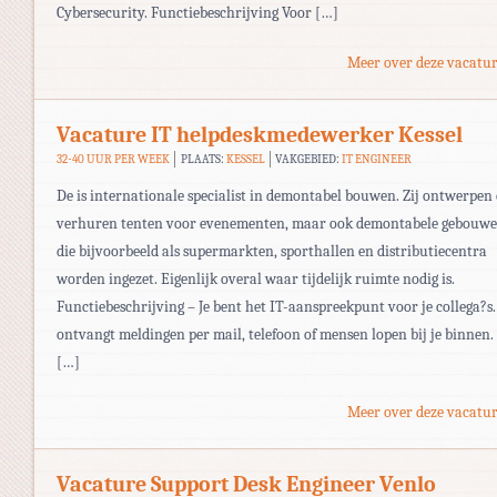
Cybersecurity. Functiebeschrijving Voor […]
Meer over deze vacatur
Vacature IT helpdeskmedewerker Kessel
32-40 UUR PER WEEK
PLAATS:
KESSEL
VAKGEBIED:
IT ENGINEER
De is internationale specialist in demontabel bouwen. Zij ontwerpen
verhuren tenten voor evenementen, maar ook demontabele gebouw
die bijvoorbeeld als supermarkten, sporthallen en distributiecentra
worden ingezet. Eigenlijk overal waar tijdelijk ruimte nodig is.
Functiebeschrijving – Je bent het IT-aanspreekpunt voor je collega?s.
ontvangt meldingen per mail, telefoon of mensen lopen bij je binnen.
[…]
Meer over deze vacatur
Vacature Support Desk Engineer Venlo