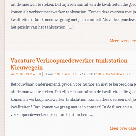
uit de mouwen te steken. Dat zijn een aantal van de kwaliteiten die goe
komen als verkoopmedewerker tankstation. Komen deze overeen met j
kwaliteiten? Dan komen we graag met je in contact! Als verkoopmedewe
hét gezicht van het tankstation. […]
Meer over deze
Vacature Verkoopmedewerker tankstation
Nieuwegein
24-32 UUR PER WEEK
PLAATS:
NIEUWEGEIN
VAKGEBIED:
HORECA MEDEWERKER
Betrouwbaar, ondernemend, gevoel voor humor en niet te beroerd om 
uit de mouwen te steken. Dat zijn een aantal van de kwaliteiten die goe
komen als verkoopmedewerker tankstation. Komen deze overeen met j
kwaliteiten? Dan komen we graag met je in contact! In de functie van
verkoopmedewerker op een tankstation ben […]
Meer over deze