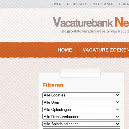
OVER
REGISTREER
WERKGEVER
CONT
HOME
VACATURE ZOEKE
Filteren