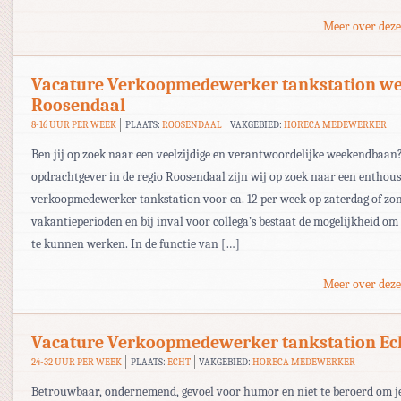
Meer over deze
Vacature Verkoopmedewerker tankstation w
Roosendaal
8-16 UUR PER WEEK
PLAATS:
ROOSENDAAL
VAKGEBIED:
HORECA MEDEWERKER
Ben jij op zoek naar een veelzijdige en verantwoordelijke weekendbaan
opdrachtgever in de regio Roosendaal zijn wij op zoek naar een enthous
verkoopmedewerker tankstation voor ca. 12 per week op zaterdag of zon
vakantieperioden en bij inval voor collega’s bestaat de mogelijkheid o
te kunnen werken. In de functie van […]
Meer over deze
Vacature Verkoopmedewerker tankstation Ec
24-32 UUR PER WEEK
PLAATS:
ECHT
VAKGEBIED:
HORECA MEDEWERKER
Betrouwbaar, ondernemend, gevoel voor humor en niet te beroerd om 