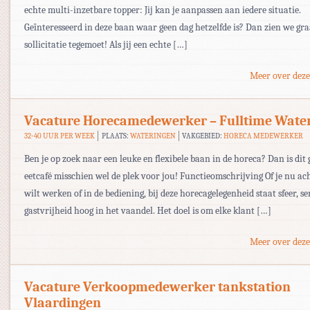
echte multi-inzetbare topper: Jij kan je aanpassen aan iedere situatie.
Geïnteresseerd in deze baan waar geen dag hetzelfde is? Dan zien we gr
sollicitatie tegemoet! Als jij een echte […]
Meer over deze
Vacature Horecamedewerker – Fulltime Wate
32-40 UUR PER WEEK
PLAATS:
WATERINGEN
VAKGEBIED:
HORECA MEDEWERKER
Ben je op zoek naar een leuke en flexibele baan in de horeca? Dan is dit 
eetcafé misschien wel de plek voor jou! Functieomschrijving Of je nu ac
wilt werken of in de bediening, bij deze horecagelegenheid staat sfeer, se
gastvrijheid hoog in het vaandel. Het doel is om elke klant […]
Meer over deze
Vacature Verkoopmedewerker tankstation
Vlaardingen