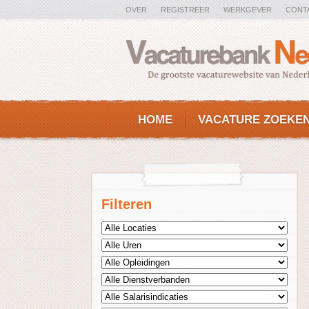
OVER
REGISTREER
WERKGEVER
CONT
HOME
VACATURE ZOEKE
Filteren