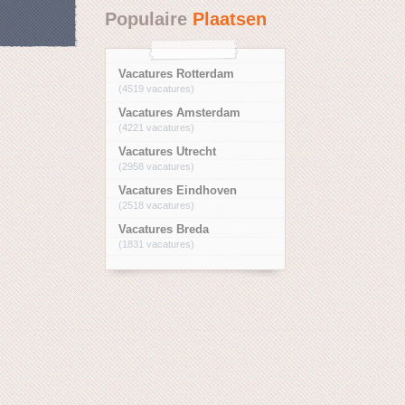
Populaire
Plaatsen
Vacatures Rotterdam
(4519 vacatures)
Vacatures Amsterdam
(4221 vacatures)
Vacatures Utrecht
(2958 vacatures)
Vacatures Eindhoven
(2518 vacatures)
Vacatures Breda
(1831 vacatures)